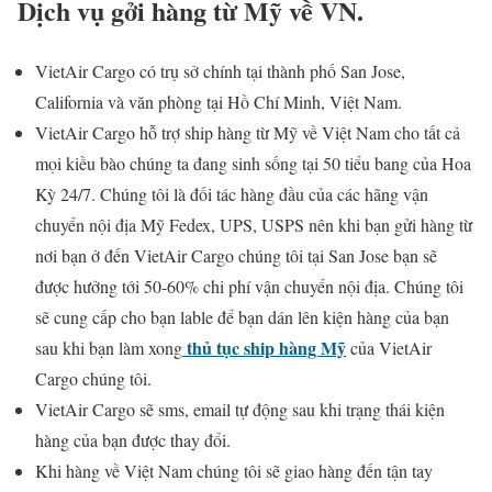
Dịch vụ gởi hàng từ Mỹ về VN.
VietAir Cargo có trụ sở chính tại thành phố San Jose,
California và văn phòng tại Hồ Chí Minh, Việt Nam.
VietAir Cargo hỗ trợ ship hàng từ Mỹ về Việt Nam cho tất cả
mọi kiều bào chúng ta đang sinh sống tại 50 tiểu bang của Hoa
Kỳ 24/7. Chúng tôi là đối tác hàng đầu của các hãng vận
chuyển nội địa Mỹ Fedex, UPS, USPS nên khi bạn gửi hàng từ
nơi bạn ở đến VietAir Cargo chúng tôi tại San Jose bạn sẽ
được hưởng tới 50-60% chi phí vận chuyển nội địa. Chúng tôi
sẽ cung cấp cho bạn lable để bạn dán lên kiện hàng của bạn
thủ tục ship hàng Mỹ
sau khi bạn làm xong
của VietAir
Cargo chúng tôi.
VietAir Cargo sẽ sms, email tự động sau khi trạng thái kiện
hàng của bạn được thay đổi.
Khi hàng về Việt Nam chúng tôi sẽ giao hàng đến tận tay