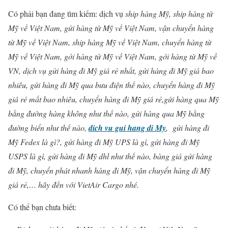
Có phải bạn đang tìm kiếm: dịch vụ
ship hàng Mỹ, ship hàng từ
Mỹ về Việt Nam, gửi hàng từ Mỹ về Việt Nam, vận chuyển hàng
từ Mỹ về Việt Nam, ship hàng Mỹ về Việt Nam, chuyển hàng từ
Mỹ về Việt Nam, gởi hàng từ Mỹ về Việt Nam, gởi hàng từ Mỹ về
VN, dịch vụ gửi hàng đi Mỹ giá rẻ nhất, gửi hàng đi Mỹ giá bao
nhiêu, gửi hàng đi Mỹ qua bưu điện thế nào, chuyển hàng đi Mỹ
giá rẻ mất bao nhiêu, chuyển hàng đi Mỹ giá rẻ,gửi hàng qua Mỹ
bằng đường hàng không như thế nào, gửi hàng qua Mỹ bằng
đường biển như thế nào,
dich vu gui hang di My
, gửi hàng đi
Mỹ Fedex là gì?, gửi hàng đi Mỹ UPS là gì, gửi hàng đi Mỹ
USPS là gì, gửi hàng đi Mỹ dhl như thế nào, bàng giá gửi hàng
đi Mỹ, chuyển phát nhanh hàng đi Mỹ, vận chuyển hàng đi Mỹ
giá rẻ,… hãy đến với VietAir Cargo nhé.
Có thể bạn chưa biết: