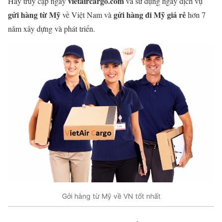
vietaircargo.com
Hãy truy cập ngay
và sử dụng ngay dịch vụ
gửi hàng từ Mỹ
gửi hàng đi Mỹ giá rẻ
về Việt Nam và
hơn 7
năm xây dựng và phát triển.
Gởi hàng từ Mỹ về VN tốt nhất