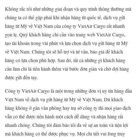
Không rắc rối như những giai đoạn và quy trình thông thường mà
chúng ta có thể gặp phải khi nhận hàng từ quốc tế, dịch vụ gửi
hàng từ Mỹ về Việt Nam của công ty VietAir Cargo rất nhanh
gọn lẹ. Quý khách hàng chỉ cần vào trang web VietAir Cargo,
tạo tài khoản trong vài phút và lựa chọn dịch vụ gửi hàng từ Mỹ
về Việt Nam. Chúng tôi sẽ hỗ trợ và tư vấn, báo giá để khách
hàng có lựa chọn phù hợp. Sau đó, tất cả những gì khách hàng
cần làm chỉ là tiến hành thêm vài bước đơn giản và chờ đợi hàng
được gửi đến tay.
Công ty VietAir Cargo là một trong những đơn vị uy tín hàng đầu
Việt Nam về dịch vụ gửi hàng từ Mỹ về Việt Nam. Dù khách
hàng không ở gần văn phòng hay trụ sở công ty thì mọi giao dịch
vẫn có thể được tiến hành một cách dễ dàng và nhận hàng rất
nhanh chóng. Chúng tôi đảm bảo tối đa về sự an toàn và tiện lợi
mà khách hàng có thể được phục vụ. Mọi chi tiết vui lòng truy