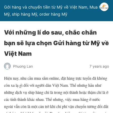
Gởi hàng và chuyển tiền từ Mỹ về Việt Nam, Mua hàng
Mỹ, ship hàng Mỹ, order hàng Mỹ
Với những lí do sau, chắc chắn
bạn sẽ lựa chọn Gửi hàng từ Mỹ về
Việt Nam
Phuong Lan
7 years ago
Hiện nay, nhu cầu mua sắm online, đặt hàng trực tuyến đã không
còn xa lạ gì đối với người dân Việt Nam. Thế nhưng hầu như
những dịch vụ ship hàng chỉ là trong nội thành hoặc thậm chí là ở
các tỉnh thành khác nhau. Thế nhưng, việc mua hàng ở nước
ngoài vẫn còn là một cản trở khi chi phí vận chuyển tương đối đắt