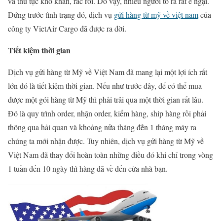
và thủ tục khó khăn, rắc rối. Do vậy, nhiều người tỏ ra rất e ngại.
Đứng trước tình trạng đó, dịch vụ
gửi hàng từ mỹ về việt nam
của
công ty VietAir Cargo đã được ra đời.
Tiết kiệm thời gian
Dịch vụ gửi hàng từ Mỹ về Việt Nam đã mang lại một lợi ích rất
lớn đó là tiết kiệm thời gian. Nếu như trước đây, để có thể mua
được một gói hàng từ Mỹ thì phải trải qua một thời gian rất lâu.
Đó là quy trình order, nhận order, kiểm hàng, ship hàng rồi phải
thông qua hải quan và khoảng nửa tháng đến 1 tháng máy ra
chúng ta mới nhận được. Tuy nhiên, dịch vụ gửi hàng từ Mỹ về
Việt Nam đã thay đổi hoàn toàn những điều đó khi chỉ trong vòng
1 tuần đến 10 ngày thì hàng đã về đến cửa nhà bạn.