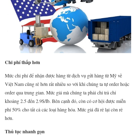
Chi phí thấp hơn
Mức chi phí để nhận được hàng từ dịch vụ gửi hàng từ Mỹ về
Việt Nam cũng rẻ hơn rất nhiều so với khi chúng ta tự order hoặc
order qua trung gian. Mức giá mà chúng ta phải chi trả chỉ
khoảng 2.5 đến 2.9$/Ib. Bên cạnh đó, còn có cơ hội được miễn
phí 50% cho tất cả các loại hàng hóa. Mức giá đã rẻ lại còn rẻ
hơn.
Thủ tục nhanh gọn