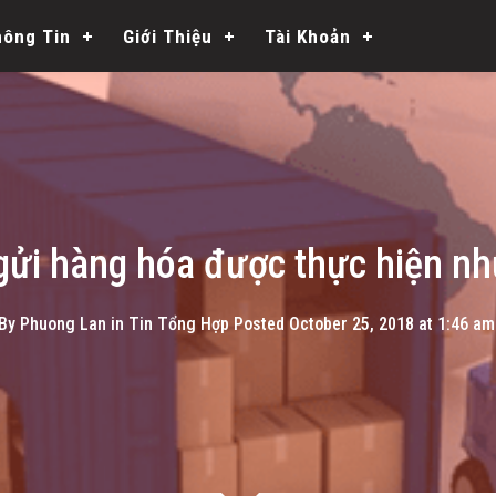
hông Tin
Giới Thiệu
Tài Khoản
 gửi hàng hóa được thực hiện nh
By
Phuong Lan
in
Tin Tổng Hợp
Posted
October 25, 2018 at 1:46 am