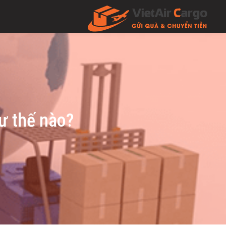
ư thế nào?