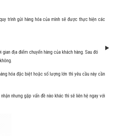
 quy trình gửi hàng hóa của mình sẽ được thực hiện các
ời gian địa điểm chuyển hàng của khách hàng. Sau đó
không.
àng hóa đặc biệt hoặc số lượng lớn thì yêu cầu này cần
i nhận nhưng gặp vấn đề nào khác thì sẽ liên hệ ngay với