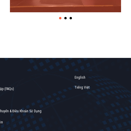
English
Tiếng Việt
gặp (FAQs)
Find out more →
Chuyển & Điều Khoản Sử Dụng
in