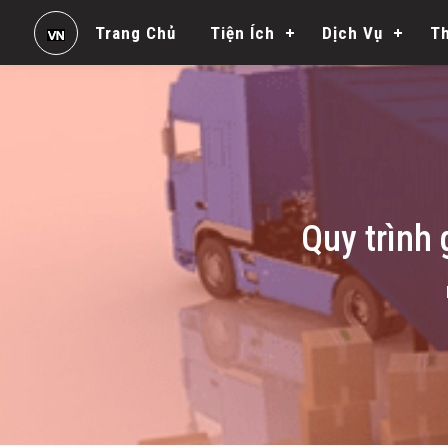
Trang Chủ
Tiện Ích
Dịch Vụ
T
Quy trình