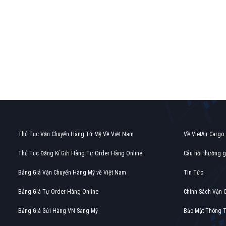
Find out more →
Thủ Tục Vận Chuyển Hàng Từ Mỹ Về Việt Nam
Về VietAir Cargo
Thủ Tục Đăng Kí Gửi Hàng Tự Order Hàng Online
Câu hỏi thường 
Bảng Giá Vận Chuyển Hàng Mỹ về Việt Nam
Tin Tức
Bảng Giá Tự Order Hàng Online
Chính Sách Vận 
Bảng Giá Gửi Hàng VN Sang Mỹ
Bảo Mật Thông T