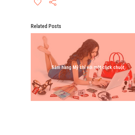
Related Posts
Sắm hàng Mỹ chỉ với một click chuột