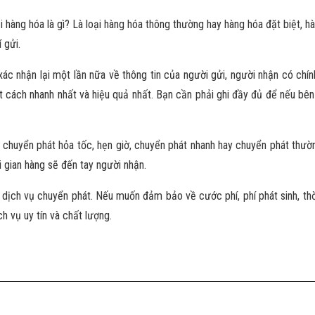
ại hàng hóa là gì? Là loại hàng hóa thông thường hay hàng hóa đặt biệt, h
 gửi.
xác nhận lại một lần nữa về thông tin của người gửi, người nhận có ch
 cách nhanh nhất và hiệu quả nhất. Bạn cần phải ghi đầy đủ để nếu bên
 chuyển phát hỏa tốc, hẹn giờ, chuyển phát nhanh hay chuyển phát thườn
i gian hàng sẽ đến tay người nhận.
ủa dịch vụ chuyển phát. Nếu muốn đảm bảo về cước phí, phí phát sinh, 
h vụ uy tín và chất lượng.