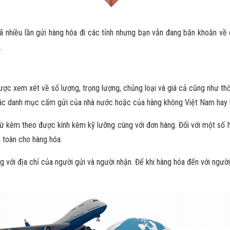
đã nhiều lần gửi hàng hóa đi các tỉnh nhưng bạn vẫn đang băn khoăn về
.
ược xem xét về số lượng, trọng lượng, chủng loại và giá cả cũng như th
các danh mục cấm gửi của nhà nước hoặc của hàng không Việt Nam hay 
từ kèm theo được kính kèm kỹ lưỡng cùng với đơn hàng. Đối với một số h
toàn cho hàng hóa.
g với địa chỉ của người gửi và người nhận. Để khi hàng hóa đến với ngườ