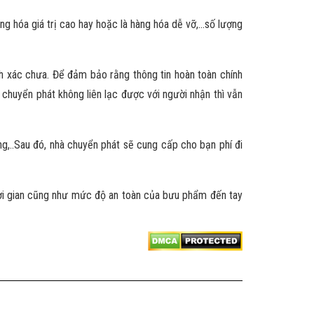
àng hóa giá trị cao hay hoặc là hàng hóa dễ vỡ,…số lượng
ính xác chưa. Để đảm bảo rằng thông tin hoàn toàn chính
 chuyển phát không liên lạc được với người nhận thì vẫn
g,..Sau đó, nhà chuyển phát sẽ cung cấp cho bạn phí đi
thời gian cũng như mức độ an toàn của bưu phẩm đến tay