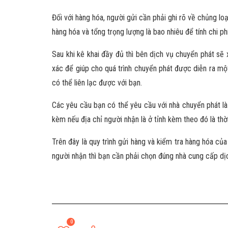
Đối với hàng hóa, người gửi cần phải ghi rõ về chủng lo
hàng hóa và tổng trọng lượng là bao nhiêu để tính chi phí
Sau khi kê khai đầy đủ thì bên dịch vụ chuyển phát sẽ 
xác để giúp cho quá trình chuyển phát được diễn ra một
có thể liên lạc được với bạn.
Các yêu cầu bạn có thể yêu cầu với nhà chuyển phát là
kèm nếu địa chỉ người nhận là ở tỉnh kèm theo đó là thờ
Trên đây là quy trình gửi hàng và kiểm tra hàng hóa c
người nhận thì bạn cần phải chọn đúng nhà cung cấp dịc
0