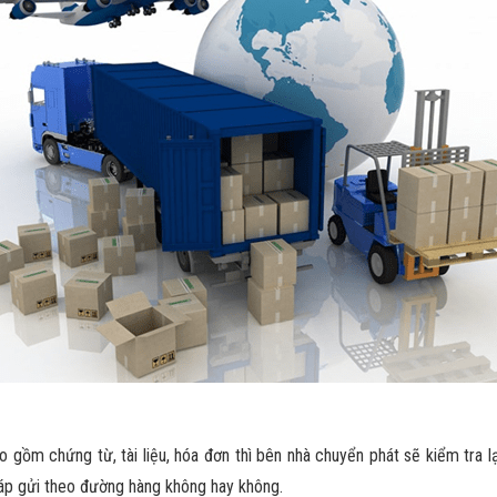
 gồm chứng từ, tài liệu, hóa đơn thì bên nhà chuyển phát sẽ kiểm tra l
áp gửi theo đường hàng không hay không.