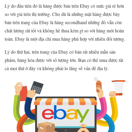
Lý do đầu tiên đó là hàng được bán trên Ebay có mức giá rẻ hơn
so với giá trên thị trường. Cho dù là những mặt hàng được bày
bán trên trang của Ebay là hàng secondhand những đồ vẫn còn
chất lượng rất tốt và không hề thua kém gì so với hàng mới hoàn
toàn. Ebay là một địa chỉ mua hàng phù hợp với nhiều đối tượng.
Lý do thứ hai, trên trang của Ebay có bán rất nhiều mẫu sản
phẩm, hàng hóa được với số lượng lớn. Bạn có thể mua được tất
cả mọi thứ ở đây và không phải lo lắng về vấn đề địa lý.