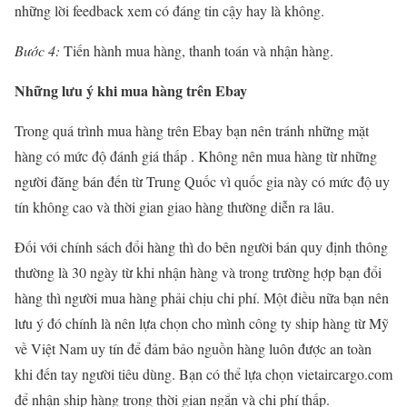
những lời feedback xem có đáng tin cậy hay là không.
Bước 4:
Tiến hành mua hàng, thanh toán và nhận hàng.
Những lưu ý khi mua hàng trên Ebay
Trong quá trình mua hàng trên Ebay bạn nên tránh những mặt
hàng có mức độ đánh giá thấp . Không nên mua hàng từ những
người đăng bán đến từ Trung Quốc vì quốc gia này có mức độ uy
tín không cao và thời gian giao hàng thường diễn ra lâu.
Đối với chính sách đổi hàng thì do bên người bán quy định thông
thường là 30 ngày từ khi nhận hàng và trong trường hợp bạn đổi
hàng thì người mua hàng phải chịu chi phí. Một điều nữa bạn nên
lưu ý đó chính là nên lựa chọn cho mình công ty ship hàng từ Mỹ
về Việt Nam uy tín để đảm bảo nguồn hàng luôn được an toàn
khi đến tay người tiêu dùng. Bạn có thể lựa chọn vietaircargo.com
để nhận ship hàng trong thời gian ngắn và chi phí thấp.