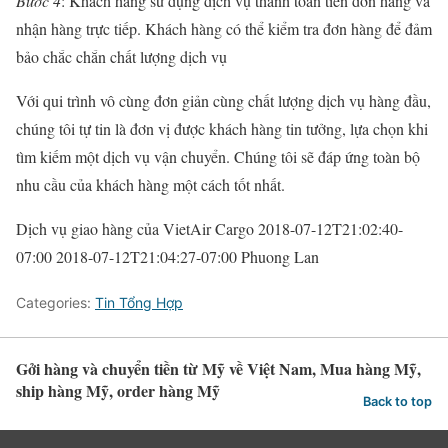
Bước 4
: Khách hàng sử dụng dịch vụ thanh toán tiền đơn hàng và
nhận hàng trực tiếp. Khách hàng có thể kiểm tra đơn hàng để đảm
bảo chắc chắn chất lượng dịch vụ
Với qui trình vô cùng đơn giản cùng chất lượng dịch vụ hàng đầu,
chúng tôi tự tin là đơn vị được khách hàng tin tưởng, lựa chọn khi
tìm kiếm một dịch vụ vận chuyển. Chúng tôi sẽ đáp ứng toàn bộ
nhu cầu của khách hàng một cách tốt nhất.
Dịch vụ giao hàng của VietAir Cargo
2018-07-12T21:02:40-
07:00
2018-07-12T21:04:27-07:00
Phuong Lan
Categories:
Tin Tổng Hợp
Gởi hàng và chuyển tiền từ Mỹ về Việt Nam, Mua hàng Mỹ,
ship hàng Mỹ, order hàng Mỹ
Back to top