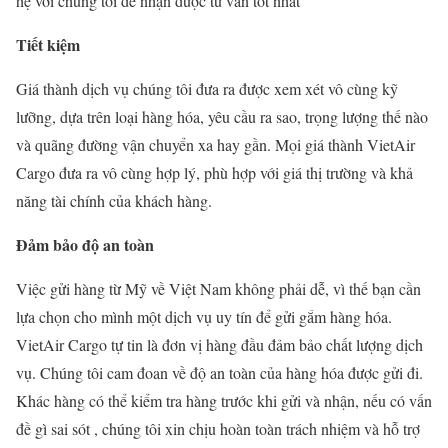
hệ với chúng tôi để nhận được tư vấn tốt nhất
Tiết kiệm
Giá thành dịch vụ chúng tôi đưa ra được xem xét vô cùng kỹ
lưỡng, dựa trên loại hàng hóa, yêu cầu ra sao, trọng lượng thế nào
và quãng đường vận chuyển xa hay gần. Mọi giá thành VietAir
Cargo đưa ra vô cùng hợp lý, phù hợp với giá thị trường và khả
năng tài chính của khách hàng.
Đảm bảo độ an toàn
Việc gửi hàng từ Mỹ về Việt Nam không phải dễ, vì thế bạn cần
lựa chọn cho mình một dịch vụ uy tín để gửi gắm hàng hóa.
VietAir Cargo tự tin là đơn vị hàng đầu đảm bảo chất lượng dịch
vụ. Chúng tôi cam đoan về độ an toàn của hàng hóa được gửi đi.
Khác hàng có thể kiểm tra hàng trước khi gửi và nhận, nếu có vấn
đề gì sai sót , chúng tôi xin chịu hoàn toàn trách nhiệm và hỗ trợ