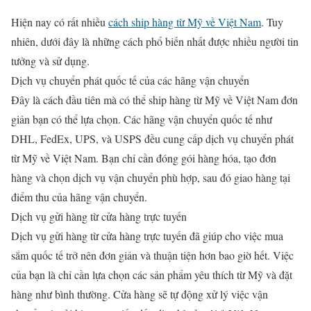
Hiện nay có rất nhiều
cách ship hàng từ Mỹ về Việt Nam
. Tuy
nhiên, dưới đây là những cách phổ biến nhất được nhiều người tin
tưởng và sử dụng.
Dịch vụ chuyển phát quốc tế của các hãng vận chuyển
Đây là cách đầu tiên mà có thể ship hàng từ Mỹ về Việt Nam đơn
giản bạn có thể lựa chọn. Các hãng vận chuyển quốc tế như
DHL, FedEx, UPS, và USPS đều cung cấp dịch vụ chuyển phát
từ Mỹ về Việt Nam. Bạn chỉ cần đóng gói hàng hóa, tạo đơn
hàng và chọn dịch vụ vận chuyển phù hợp, sau đó giao hàng tại
điểm thu của hãng vận chuyển.
Dịch vụ gửi hàng từ cửa hàng trực tuyến
Dịch vụ gửi hàng từ cửa hàng trực tuyến đã giúp cho việc mua
sắm quốc tế trở nên đơn giản và thuận tiện hơn bao giờ hết. Việc
của bạn là chỉ cần lựa chọn các sản phẩm yêu thích từ Mỹ và đặt
hàng như bình thường. Cửa hàng sẽ tự động xử lý việc vận