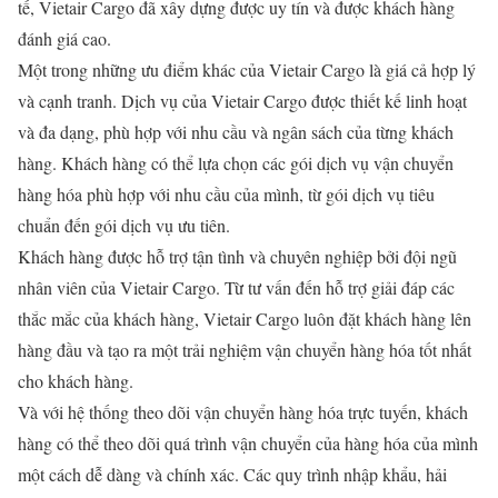
tế, Vietair Cargo đã xây dựng được uy tín và được khách hàng
đánh giá cao.
Một trong những ưu điểm khác của Vietair Cargo là giá cả hợp lý
và cạnh tranh. Dịch vụ của Vietair Cargo được thiết kế linh hoạt
và đa dạng, phù hợp với nhu cầu và ngân sách của từng khách
hàng. Khách hàng có thể lựa chọn các gói dịch vụ vận chuyển
hàng hóa phù hợp với nhu cầu của mình, từ gói dịch vụ tiêu
chuẩn đến gói dịch vụ ưu tiên.
Khách hàng được hỗ trợ tận tình và chuyên nghiệp bởi đội ngũ
nhân viên của Vietair Cargo. Từ tư vấn đến hỗ trợ giải đáp các
thắc mắc của khách hàng, Vietair Cargo luôn đặt khách hàng lên
hàng đầu và tạo ra một trải nghiệm vận chuyển hàng hóa tốt nhất
cho khách hàng.
Và với hệ thống theo dõi vận chuyển hàng hóa trực tuyến, khách
hàng có thể theo dõi quá trình vận chuyển của hàng hóa của mình
một cách dễ dàng và chính xác. Các quy trình nhập khẩu, hải