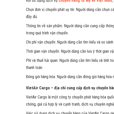
Khi sử dụng dịch vụ
chuyển hàng từ Mỹ về Việt Nam
,
Chọn đơn vị chuyển phát uy tín: Người dùng cần chọn c
đầy đủ.
Thông tin về sản phẩm: Người dùng cần cung cấp thông 
trong quá trình vận chuyển.
Chi phí vận chuyển: Người dùng cần tìm hiểu và so sánh
Thời gian vận chuyển: Người dùng cần lưu ý thời gian 
Phí và thuế hải quan: Người dùng cần tìm hiểu và tính t
thanh toán.
Đóng gói hàng hóa: Người dùng cần đóng gói hàng hóa 
VietAir Cargo – địa chỉ cung cấp dịch vụ chuyển h
VietAir Cargo là một công ty chuyển phát hàng hóa quố
chóng, giá cả hợp lý và cạnh tranh, dịch vụ chuyên ng
Việc sử dụng dịch vụ chuyển hàng của VietAir Cargo g