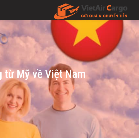
g từ Mỹ về Việt Nam