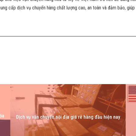
ung cấp dịch vụ chuyển hàng chất lượng cao, an toàn và đảm bảo, giúp k
óa
Dịch vụ vận chuyển nội địa giá rẻ hàng đầu hiện nay