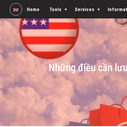
Home
Tools
Services
Informa
Những điều cần lưu