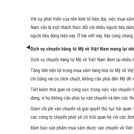
Với sự phát triển của nền kinh tế hiện đại, việc mua s
Nam vẫn là một thách thức đối với nhiều người tiêu dùn
người tiêu dùng hiện nay. Ở bài viết này, hãy cùng chún
Dịch vụ chuyển hàng từ Mỹ về Việt Nam mang lại nhữ
Dịch vụ chuyển hàng từ Mỹ về Việt Nam đem lại nhiều l
Tăng tính tiện lợi trong mua sắm hàng hóa từ Mỹ về Vi
chỉ bằng vài cú click chuột, không cần phải đến Mỹ để
Tiết kiệm thời gian và công sức trong việc vận chuyển
dùng, vì họ không cần phải tự vận chuyển và làm các th
Giảm chi phí vận chuyển và giải quyết thủ tục hải quan
các công ty chuyển phát sẽ có mối quan hệ với các đơn v
Đảm bảo sản phẩm mua sắm được vận chuyển về Việt Na