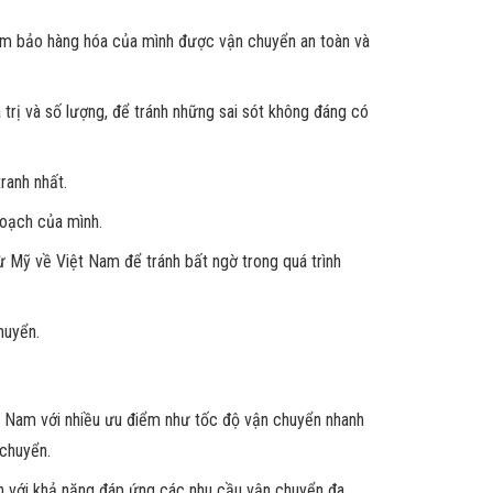
 đảm bảo hàng hóa của mình được vận chuyển an toàn và
rị và số lượng, để tránh những sai sót không đáng có
ranh nhất.
hoạch của mình.
từ Mỹ về Việt Nam để tránh bất ngờ trong quá trình
huyển.
t Nam với nhiều ưu điểm như tốc độ vận chuyển nhanh
 chuyển.
n với khả năng đáp ứng các nhu cầu vận chuyển đa