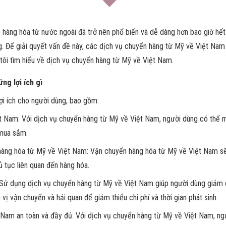
ắm hàng hóa từ nước ngoài đã trở nên phổ biến và dễ dàng hơn bao giờ hết
g. Để giải quyết vấn đề này, các dịch vụ chuyển hàng từ Mỹ về Việt Nam
g tôi tìm hiểu về dịch vụ chuyển hàng từ Mỹ về Việt Nam.
ng lợi ích gì
ợi ích cho người dùng, bao gồm:
ệt Nam: Với dịch vụ chuyển hàng từ Mỹ về Việt Nam, người dùng có thể 
 mua sắm.
 hàng hóa từ Mỹ về Việt Nam: Vận chuyển hàng hóa từ Mỹ về Việt Nam sẽ 
ủ tục liên quan đến hàng hóa.
: Sử dụng dịch vụ chuyển hàng từ Mỹ về Việt Nam giúp người dùng giảm chi
ị vận chuyển và hải quan để giảm thiểu chi phí và thời gian phát sinh.
m an toàn và đầy đủ: Với dịch vụ chuyển hàng từ Mỹ về Việt Nam, ng