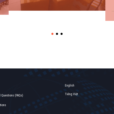
Find out more →
English
Tiếng Việt
d Questions (FAQs)
tions