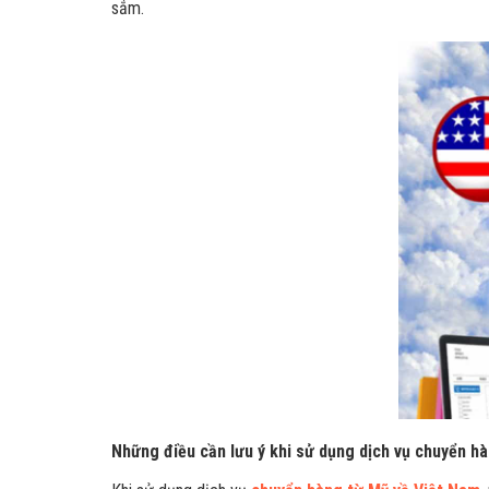
sắm.
Những điều cần lưu ý khi sử dụng dịch vụ chuyển h