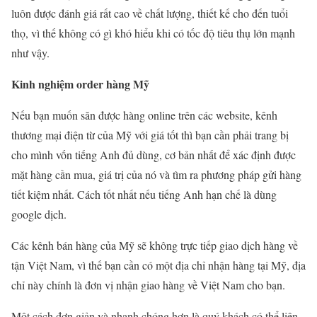
luôn được đánh giá rất cao về chất lượng, thiết kế cho đến tuổi
thọ, vì thế không có gì khó hiểu khi có tốc độ tiêu thụ lớn mạnh
như vậy.
Kinh nghiệm order hàng Mỹ
Nếu bạn muốn săn được hàng online trên các website, kênh
thương mại điện từ của Mỹ với giá tốt thì bạn cần phải trang bị
cho mình vốn tiếng Anh đủ dùng, cơ bản nhất để xác định được
mặt hàng cần mua, giá trị của nó và tìm ra phương pháp gửi hàng
tiết kiệm nhất. Cách tốt nhất nếu tiếng Anh hạn chế là dùng
google dịch.
Các kênh bán hàng của Mỹ sẽ không trực tiếp giao dịch hàng về
tận Việt Nam, vì thế bạn cần có một địa chỉ nhận hàng tại Mỹ, địa
chỉ này chính là đơn vị nhận giao hàng về Việt Nam cho bạn.
Một cách đơn giản và nhanh chóng hơn là quý khách có thể liên