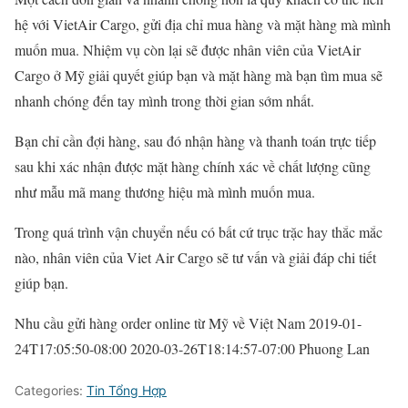
hệ với VietAir Cargo, gửi địa chỉ mua hàng và mặt hàng mà mình
muốn mua. Nhiệm vụ còn lại sẽ được nhân viên của VietAir
Cargo ở Mỹ giải quyết giúp bạn và mặt hàng mà bạn tìm mua sẽ
nhanh chóng đến tay mình trong thời gian sớm nhất.
Bạn chỉ cần đợi hàng, sau đó nhận hàng và thanh toán trực tiếp
sau khi xác nhận được mặt hàng chính xác về chất lượng cũng
như mẫu mã mang thương hiệu mà mình muốn mua.
Trong quá trình vận chuyển nếu có bất cứ trục trặc hay thắc mắc
nào, nhân viên của Viet Air Cargo sẽ tư vấn và giải đáp chi tiết
giúp bạn.
Nhu cầu gửi hàng order online từ Mỹ về Việt Nam
2019-01-
24T17:05:50-08:00
2020-03-26T18:14:57-07:00
Phuong Lan
Categories:
Tin Tổng Hợp