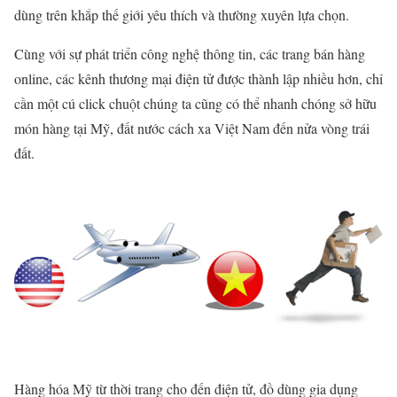
dùng trên khắp thế giới yêu thích và thường xuyên lựa chọn.
Cùng với sự phát triển công nghệ thông tin, các trang bán hàng
online, các kênh thương mại điện tử được thành lập nhiều hơn, chỉ
cần một cú click chuột chúng ta cũng có thể nhanh chóng sở hữu
món hàng tại Mỹ, đất nước cách xa Việt Nam đến nửa vòng trái
đất.
Hàng hóa Mỹ từ thời trang cho đến điện tử, đồ dùng gia dụng