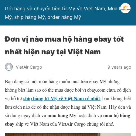
Gởi hàng và chuyển tiền từ Mỹ về Việt Nam, Mua hàng
Mỹ, ship hàng Mỹ, order hàng Mỹ
Đơn vị nào mua hộ hàng ebay tốt
nhất hiện nay tại Việt Nam
VietAir Cargo
9 years ago
Bạn đang có một món hàng muốn mua trên ebay Mỹ nhưng
không biết làm sao có thể mua được bởi vì ebay.com chưa có dịch
ship hàng từ Mỹ về Việt Nam rẻ nhất
vụ hỗ trợ
, bạn không biết
làm cách nào để có thể nhận được hàng tại Việt Nam. Hãy đến và
mua hang My
mua hộ hàng
sử dụng ngay dịch vụ
hoặc dịch vụ
ebay
ship về Việt Nam của VietAir Cargo chúng tôi nhé.