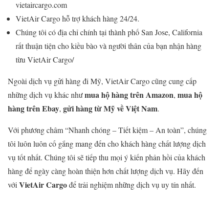
vietaircargo.com
VietAir Cargo hỗ trợ khách hàng 24/24.
Chúng tôi có địa chỉ chính tại thành phố San Jose, California
rất thuận tiện cho kiều bào và người thân của bạn nhận hàng
từu VietAir Cargo/
Ngoài dịch vụ gửi hàng đi Mỹ, VietAir Cargo cũng cung cấp
mua hộ hàng trên Amazon
mua hộ
những dịch vụ khác như
,
hàng trên Ebay
gửi hàng từ Mỹ về Việt Nam
,
.
Với phương châm “Nhanh chóng – Tiết kiệm – An toàn”, chúng
tôi luôn luôn cố gắng mang đến cho khách hàng chất lượng dịch
vụ tốt nhất. Chúng tôi sẽ tiếp thu mọi ý kiến phản hồi của khách
hàng để ngày càng hoàn thiện hơn chất lượng dịch vụ. Hãy đến
VietAir Cargo
với
để trải nghiệm những dịch vụ uy tín nhất.