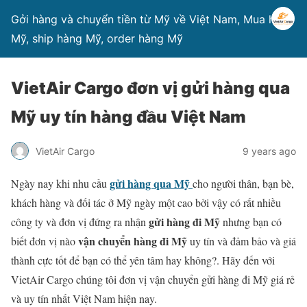
Gởi hàng và chuyển tiền từ Mỹ về Việt Nam, Mua hàng
Mỹ, ship hàng Mỹ, order hàng Mỹ
VietAir Cargo đơn vị gửi hàng qua
Mỹ uy tín hàng đầu Việt Nam
VietAir Cargo
9 years ago
gửi hàng qua Mỹ
Ngày nay khi nhu cầu
cho người thân, bạn bè,
khách hàng và đối tác ở Mỹ ngày một cao bởi vậy có rất nhiều
gửi hàng đi Mỹ
công ty và đơn vị đứng ra nhận
nhưng bạn có
vận chuyển hàng đi Mỹ
biết đơn vị nào
uy tín và đảm bảo và giá
thành cực tốt để bạn có thể yên tâm hay không?. Hãy đến với
VietAir Cargo chúng tôi đơn vị vận chuyển gửi hàng đi Mỹ giá rẻ
và uy tín nhất Việt Nam hiện nay.