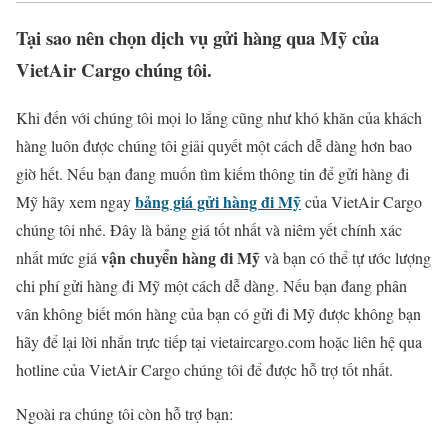
Tại sao nên chọn dịch vụ gửi hàng qua Mỹ của
VietAir Cargo chúng tôi.
Khi đến với chúng tôi mọi lo lắng cũng như khó khăn của khách
hàng luôn được chúng tôi giải quyết một cách dễ dàng hơn bao
giờ hết. Nếu bạn đang muốn tìm kiếm thông tin để gửi hàng đi
bảng giá gửi hàng đi Mỹ
Mỹ hãy xem ngay
của VietAir Cargo
chúng tôi nhé. Đây là bảng giá tốt nhất và niêm yết chính xác
vận chuyển hàng đi Mỹ
nhất mức giá
và bạn có thể tự ước lượng
chi phí gửi hàng đi Mỹ một cách dễ dàng. Nếu bạn đang phân
vân không biết món hàng của bạn có gửi đi Mỹ được không bạn
hãy để lại lời nhắn trực tiếp tại vietaircargo.com hoặc liên hệ qua
hotline của VietAir Cargo chúng tôi để được hỗ trợ tốt nhất.
Ngoài ra chúng tôi còn hỗ trợ bạn: