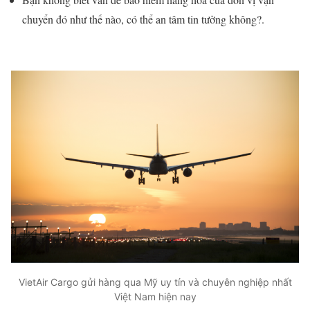
chuyển đó như thế nào, có thể an tâm tin tưởng không?.
VietAir Cargo gửi hàng qua Mỹ uy tín và chuyên nghiệp nhất
Việt Nam hiện nay