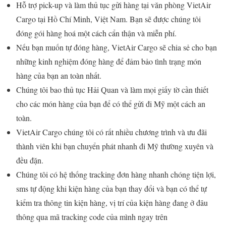
Hỗ trợ pick-up và làm thủ tục gửi hàng tại văn phòng VietAir
Cargo tại Hồ Chí Minh, Việt Nam. Bạn sẽ được chúng tôi
đóng gói hàng hoá một cách cẩn thận và miễn phí.
Nếu bạn muốn tự đóng hàng, VietAir Cargo sẽ chia sẻ cho bạn
những kinh nghiệm đóng hàng để đảm bảo tình trạng món
hàng của bạn an toàn nhất.
Chúng tôi bao thủ tục Hải Quan và làm mọi giấy tờ cần thiết
cho các món hàng của bạn để có thể gửi đi Mỹ một cách an
toàn.
VietAir Cargo chúng tôi có rất nhiều chương trình và ưu đãi
thành viên khi bạn chuyển phát nhanh đi Mỹ thường xuyên và
đều đặn.
Chúng tôi có hệ thống tracking đơn hàng nhanh chóng tiện lợi,
sms tự động khi kiện hàng của bạn thay đổi và bạn có thể tự
kiểm tra thông tin kiện hàng, vị trí của kiện hàng đang ở đâu
thông qua mã tracking code của mình ngay trên