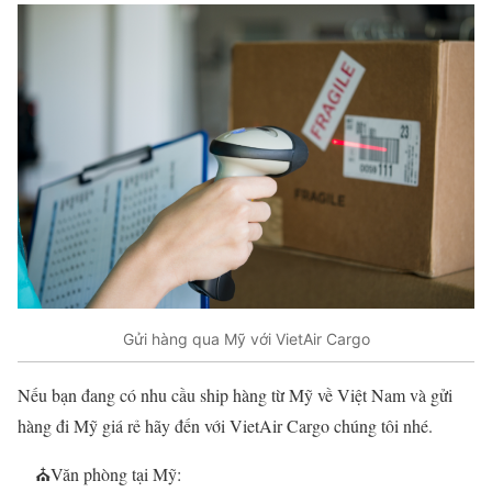
Gửi hàng qua Mỹ với VietAir Cargo
Nếu bạn đang có nhu cầu ship hàng từ Mỹ về Việt Nam và gửi
hàng đi Mỹ giá rẻ hãy đến với VietAir Cargo chúng tôi nhé.
⛪
Văn phòng tại Mỹ: