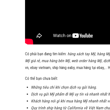
Có phải bạn đang tìm kiếm:
hàng xách tay Mỹ, hàng Mỹ
Mỹ giá rẻ, mua hàng bên Mỹ, web order hàng Mỹ, dịc
vn, ebay vietnam, ship hàng eaby, mua hàng tại ebay,… 
Có thể bạn chưa biết:
Những tiêu chí khi chọn dịch vụ gửi hàng.
Dịch vụ gửi Mỹ phẩm đi Mỹ uy tín và nhanh nhất h
Khách hàng nói gì khi mua hàng Mỹ nhanh nhất vớ
Quy trình ship hàng từ California về Việt Nam ch