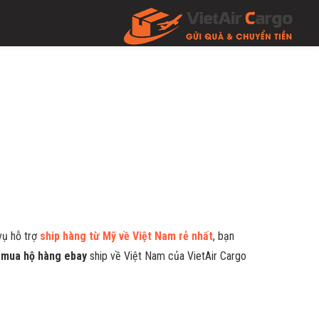
vụ hỗ trợ
ship hàng từ Mỹ về Việt Nam rẻ nhất
, bạn
ụ
mua hộ hàng ebay
ship về Việt Nam của VietAir Cargo