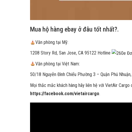
Mua hộ hàng ebay ở đâu tốt nhất?.
Văn phòng tại Mỹ:
1208 Story Rd, San Jose, CA 95122 Hotline
Văn phòng tại Việt Nam:
50/18 Nguyễn Đình Chiểu Phường 3 – Quận Phú Nhuận, 
Mọi thắc mắc khách hàng hãy liên hệ với VietAir Cargo 
https://facebook.com/vietaircargo
.