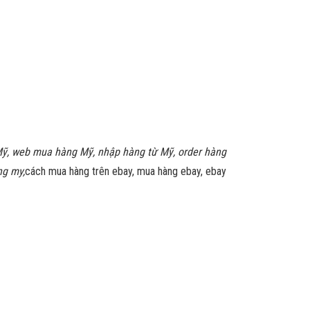
Mỹ, web mua hàng Mỹ, nhập hàng từ Mỹ, order hàng
ng my,
cách mua hàng trên ebay, mua hàng ebay, ebay