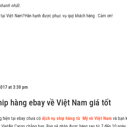
nhanh nhất.
?
Hân hạnh được phục vụ quý khách hàng . Cảm ơn!
2017 at 3:30 pm
hip hàng ebay về Việt Nam giá tốt
 hiện tại ebay chưa có
dịch vụ ship hàng từ Mỹ về Việt Nam
và bạn 
ư VietAir Cargo chẳng hạn. Bạn sẽ nhận được hàng sau từ 7 đến 10 ngày 