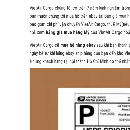
VietAir Cargo chúng tôi có trên 7 năm kinh nghiệm tron
bạn muốn chung tôi mua hộ trên ebay tại báo giá mua h
bao gồm chi phí vận chuyển VietAir Cargo, thuế Mỹ(nếu
hỏi, xem
bảng giá mua hàng Mỹ
của VietAir Cargo hoặc
VietAir Cargo sẽ
mua hộ hàng ebay
sau khi bạn thanh 
ngày kể từ khi hãng ebay ship hàng của bạn đến kho Viet
Những khách hàng tại nội thành Hồ Chí Minh có thể nhận