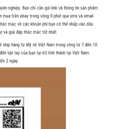
yên nghiệp. Bạn chỉ cần gửi link và thông tin sản phẩm
ốn mua trên ebay trong vòng 9 phút qua sms và email
ó thắc mắc về các khoản phí bạn có thể nhấp vào dấu
ợ và giải đáp thắc mắc tốt nhất.
sẽ ship hàng từ Mỹ về Việt Nam trong vòng từ 7 đến 10
đến tận tay của bạn tại 63 tỉnh thành tại Việt Nam.
đến 2 ngày.