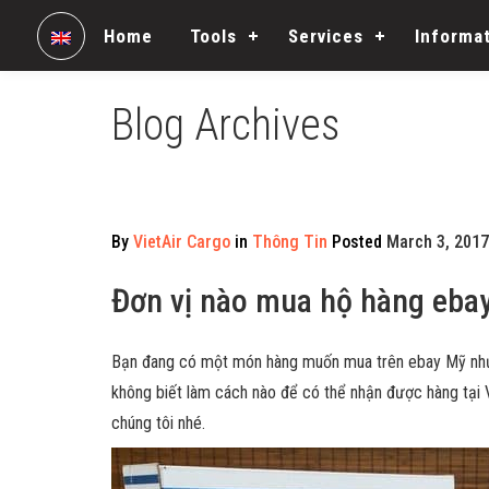
Home
Tools
Services
Informa
Blog Archives
By
VietAir Cargo
in
Thông Tin
Posted
March 3, 2017
Đơn vị nào mua hộ hàng ebay 
Bạn đang có một món hàng muốn mua trên ebay Mỹ nhưn
không biết làm cách nào để có thể nhận được hàng tại
chúng tôi nhé.