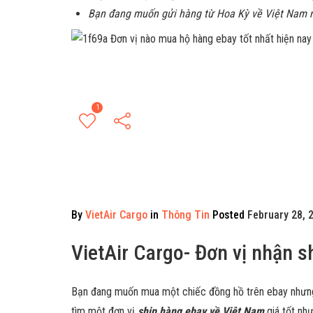
Bạn đang muốn gửi hàng từ Hoa Kỳ về Việt Nam 
1
By
VietAir Cargo
in
Thông Tin
Posted
February 28, 
VietAir Cargo- Đơn vị nhận s
Bạn đang muốn mua một chiếc đồng hồ trên ebay nhưng
tìm một đơn vị
ship hàng ebay về Việt Nam
giá tốt nh