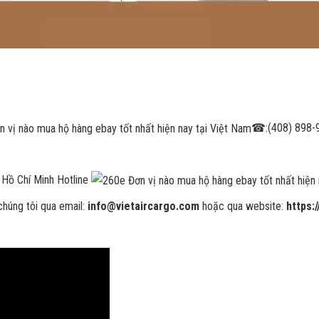
☎
:(408) 898-
Hồ Chí Minh Hotline
chúng tôi qua email:
info@vietaircargo.com
hoặc qua website:
https: