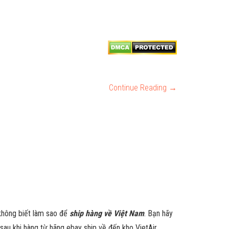
Continue Reading →
không biết làm sao để
ship hàng về Việt Nam
. Bạn hãy
sau khi hàng từ hãng ebay ship về đến kho VietAir