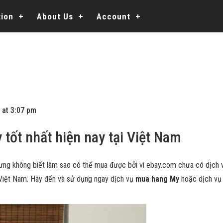
tion
About Us
Account
 at 3:07 pm
tốt nhất hiện nay tại Việt Nam
g không biết làm sao có thể mua được bởi vì ebay.com chưa có dịch 
 Việt Nam. Hãy đến và sử dụng ngay dịch vụ
mua hang My
hoặc dịch v