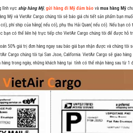
g lĩnh vực
ship hàng Mỹ
,
gửi hàng đi Mỹ đảm bảo
và
mua hàng Mỹ
chu
àng Mỹ và VietAir Cargo chúng tôi sẽ báo giá chi tiết sản phẩm bạn mu
 có), phí ship của hãng( nếu có), phụ thu Hải Quan( nếu có). Nếu bạn c
 bạn có thể liên hệ trực tiếp cho VietAir Cargo chúng tôi để được hỗ tr
toán 50% giá trị đơn hàng ngay sau báo giá bạn nhận được và chúng tôi 
Air Cargo chúng tôi tại San Jsoe, California. VietAir Cargo sẽ giao hàng 
 hàng trong ngày, những khách hàng tại tỉnh có thể nhận hàng sau từ 1 