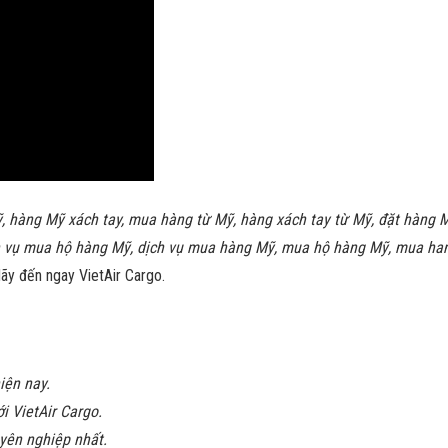
, hàng Mỹ xách tay, mua hàng từ Mỹ, hàng xách tay từ Mỹ, đặt hàng 
h vụ mua hộ hàng Mỹ, dịch vụ mua hàng Mỹ, mua hộ hàng Mỹ, mua ha
Hãy đến ngay VietAir Cargo.
iện nay.
i VietAir Cargo.
uyên nghiệp nhất.