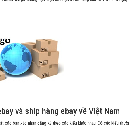
bay và ship hàng ebay về Việt Nam
ắt các bạn xác nhận đăng ký theo các kiểu khác nhau. Có các kiểu thườn