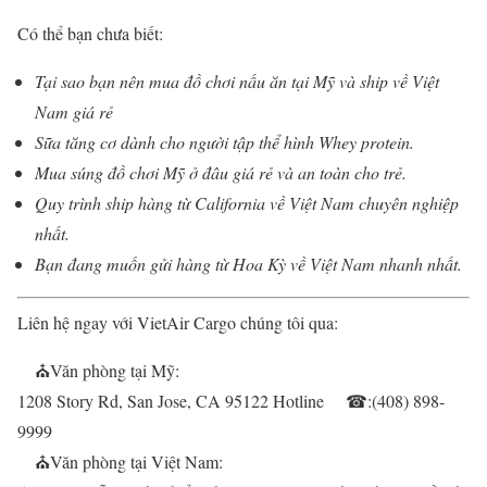
Có thể bạn chưa biết:
Tại sao bạn nên mua đồ chơi nấu ăn tại Mỹ và ship về Việt
Nam giá rẻ
Sữa tăng cơ dành cho người tập thể hình Whey protein.
Mua súng đồ chơi Mỹ ở đâu giá rẻ và an toàn cho trẻ.
Quy trình ship hàng từ California về Việt Nam chuyên nghiệp
nhất.
Bạn đang muốn gửi hàng từ Hoa Kỳ về Việt Nam nhanh nhất.
Liên hệ ngay với VietAir Cargo chúng tôi qua:
⛪
Văn phòng tại Mỹ:
1208 Story Rd, San Jose, CA 95122 Hotline
☎
:(408) 898-
9999
⛪
Văn phòng tại Việt Nam: