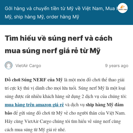
Gởi hàng và chuyển tiền từ Mỹ về Việt Nam, Mua hàng
Mỹ, ship hàng Mỹ, order hàng Mỹ
Tìm hiểu về súng nerf và cách
mua súng nerf giá rẻ từ Mỹ
VietAir Cargo
9 years ago
Đồ chơi Súng NERF của Mỹ
là một món đồ chơi thể thao giải
trí cực kỳ thú vị dành cho mọi lứa tuổi. Súng nerf Mỹ là một loại
súng được rất nhiều khách hàng sử dụng 2 dịch vụ của chúng tôi:
mua hàng trên amazon giá rẻ
ship hàng Mỹ đảm
và dịch vụ
bảo
để gửi súng đồ chơi từ Mỹ về cho người thân của Việt Nam.
Hãy cùng VietAir Cargo chúng tôi tìm hiểu về súng nerf cùng
cách mua súng từ Mỹ giá rẻ nhé.