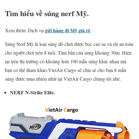
Tìm hiểu về súng nerf Mỹ.
gửi hàng đi Mỹ giá rẻ
Xem thêm: Dịch vụ
.
Súng Nerf Mỹ là loại súng đồ chơi được bọc cao su và rất an toàn
cho người chơi trên 8 tuổi. Tầm bắn của súng khoảng 30m. Hiện
tại trên thị trường có khoảng hơn 100 mẫu súng khác nhau mà
bạn có thể tham khảo.VietAir Cargo sẽ chia sẻ cho bạn 8 mẫu
súng được mua nhiều nhất tại VietAir Cargo chúng tôi nhé.
NERF N-Strike Elite.