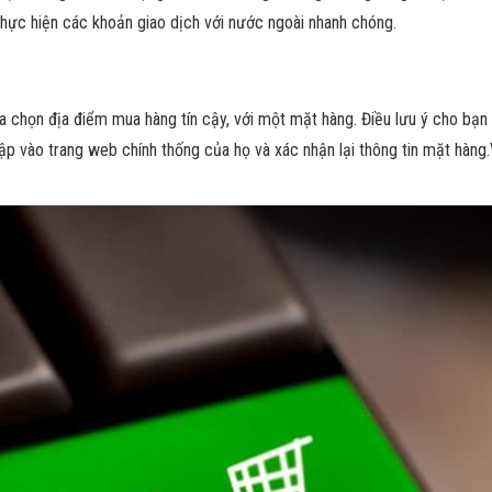
ực hiện các khoản giao dịch với nước ngoài nhanh chóng.
ựa chọn địa điểm mua hàng tín cậy, với một mặt hàng. Điều lưu ý cho bạn 
cập vào trang web chính thống của họ và xác nhận lại thông tin mặt hàn