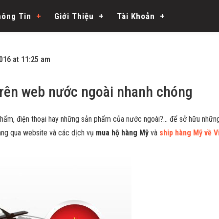
hông Tin
Giới Thiệu
Tài Khoản
016 at 11:25 am
trên web nước ngoài nhanh chóng
 phẩm, điện thoại hay những sản phẩm của nước ngoài?… để sở hữu nhữn
hàng qua website và các dịch vụ
mua hộ hàng Mỹ
và
ship hàng Mỹ về V