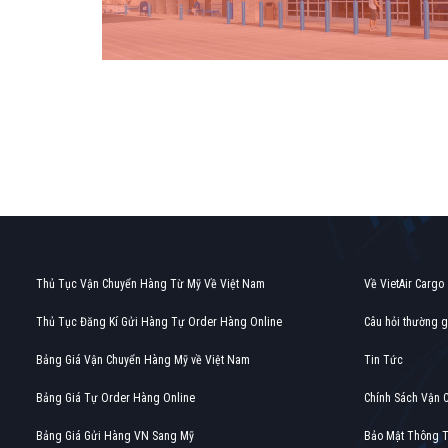
Find out more →
Thủ Tục Vận Chuyển Hàng Từ Mỹ Về Việt Nam
Về VietAir Cargo
Thủ Tục Đăng Kí Gửi Hàng Tự Order Hàng Online
Câu hỏi thường 
Bảng Giá Vận Chuyển Hàng Mỹ về Việt Nam
Tin Tức
Bảng Giá Tự Order Hàng Online
Chính Sách Vận 
Bảng Giá Gửi Hàng VN Sang Mỹ
Bảo Mật Thông T