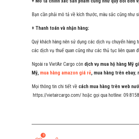
+ Mô tả chính xác sản phẩm cũng như quy đổi đơn v
Bạn cần phải mô tả về kích thước, màu sắc cũng như s
+ Thanh toán và nhận hàng:
Quý khách hàng nên sử dụng các dịch vụ chuyển hàng t
các dịch vụ thuế quan cũng như các thủ tục liên quan 
Ngoài ra VietAir Cargo còn
dịch vụ mua hộ hàng Mỹ gi
Mỹ,
mua hàng amazon giá rẻ
, mua hàng trên ebay
,
Mọi thông tin chi tiết về
cách mua hàng trên web nướ
https://vietaircargo.com/ hoặc gọi qua hotline: 09.815
0