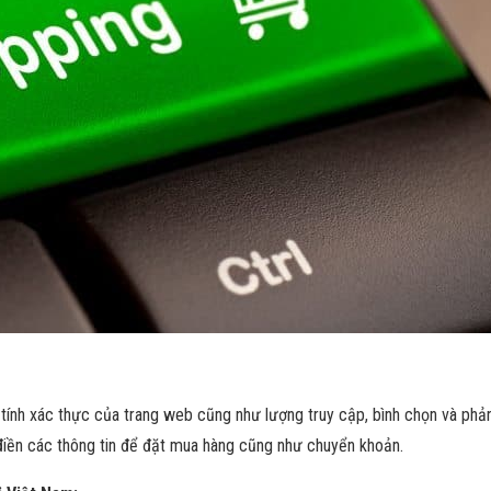
 tính xác thực của trang web cũng như lượng truy cập, bình chọn và phản
điền các thông tin để đặt mua hàng cũng như chuyển khoản.