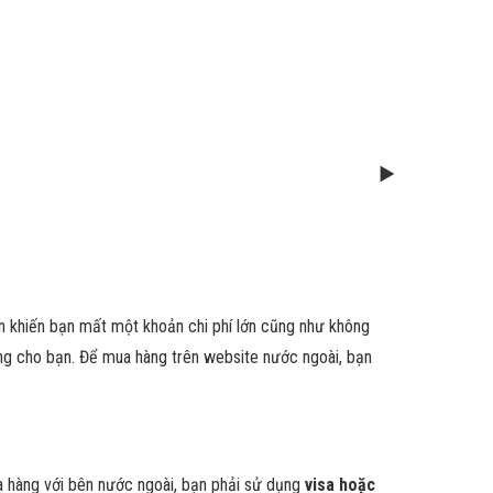
 khiến bạn mất một khoản chi phí lớn cũng như không
àng cho bạn. Để mua hàng trên website nước ngoài, bạn
 hàng với bên nước ngoài, bạn phải sử dụng
visa hoặc