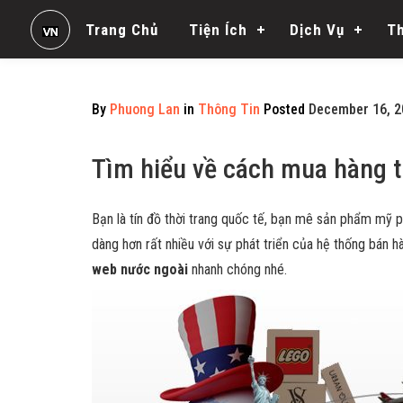
Trang Chủ
Tiện Ích
Dịch Vụ
T
By
Phuong Lan
in
Thông Tin
Posted
December 16, 2
Tìm hiểu về cách mua hàng 
Bạn là tín đồ thời trang quốc tế, bạn mê sản phẩm mỹ
dàng hơn rất nhiều với sự phát triển của hệ thống bán 
web nước ngoài
nhanh chóng nhé.