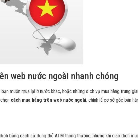
ên web nước ngoài nhanh chóng
bạn muốn mua lại ở nước khác, hoặc những dịch vụ mua hàng trung gian
n chọn
cách mua hàng trên web nước ngoài
, chính là cơ sở gốc bán h
dịch bằng cách sử dụng thẻ ATM thông thường, nhưng khi giao dịch mua