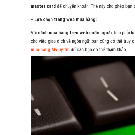
master card
để chuyển khoản. Thẻ này cho phép bạn th
+ Lựa chọn trang web mua hàng:
Với
cách mua hàng trên web nước ngoài
, bạn phải l
cho việc giao dịch về ngôn ngữ, bạn cũng có thể truy 
mua hàng Mỹ uy tín
để các bạn có thể tham khảo