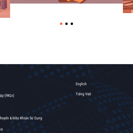
Find out more →
English
Tiếng Việt
gặp (FAQs)
Chuyển & Điều Khoản Sử Dụng
in