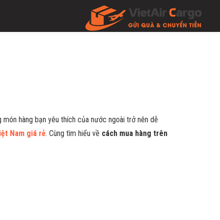
g món hàng bạn yêu thích của nước ngoài trở nên dễ
iệt Nam giá rẻ
. Cùng tìm hiểu về
cách mua hàng trên