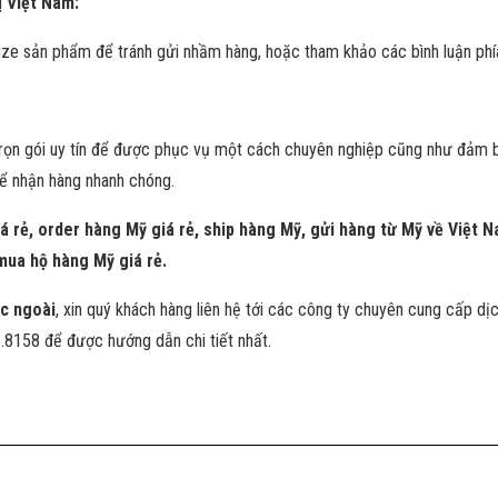
ị Việt Nam:
ize sản phẩm để tránh gửi nhầm hàng, hoặc tham khảo các bình luận phí
rọn gói uy tín để được phục vụ một cách chuyên nghiệp cũng như đảm b
để nhận hàng nhanh chóng.
á rẻ, order hàng Mỹ giá rẻ, ship hàng Mỹ, gửi hàng từ Mỹ về Việt
mua hộ hàng Mỹ giá rẻ.
c ngoài
, xin quý khách hàng liên hệ tới các công ty chuyên cung cấp dị
8.8158 để được hướng dẫn chi tiết nhất.