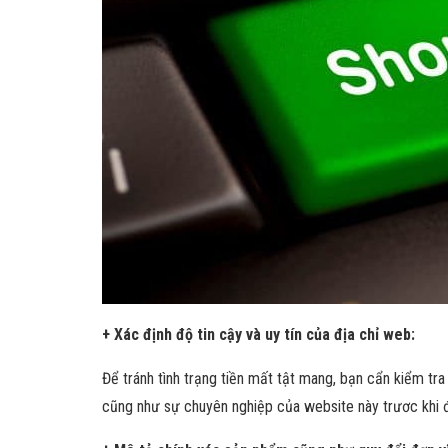
+ Xác định độ tin cậy và uy tín của địa chỉ web:
Để tránh tình trạng tiền mất tật mang, bạn cẩn kiểm tra
cũng như sự chuyên nghiệp của website này trươc khi 