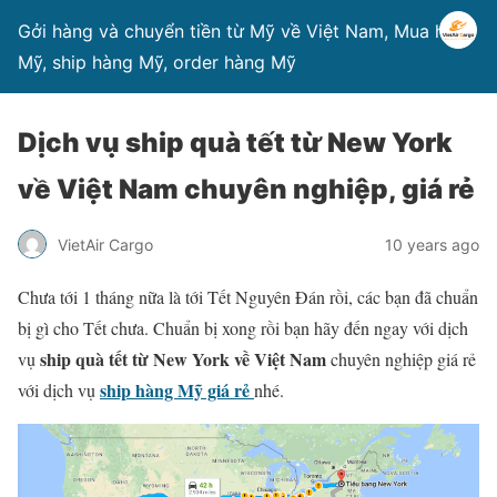
Gởi hàng và chuyển tiền từ Mỹ về Việt Nam, Mua hàng
Mỹ, ship hàng Mỹ, order hàng Mỹ
Dịch vụ ship quà tết từ New York
về Việt Nam chuyên nghiệp, giá rẻ
VietAir Cargo
10 years ago
Chưa tới 1 tháng nữa là tới Tết Nguyên Đán rồi, các bạn đã chuẩn
bị gì cho Tết chưa. Chuẩn bị xong rồi bạn hãy đến ngay với dịch
ship quà tết từ New York về Việt Nam
vụ
chuyên nghiệp giá rẻ
ship hàng Mỹ giá rẻ
với dịch vụ
nhé.