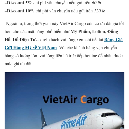
Discount 5%
–
chi phí vận chuyển nếu gửi trên
60 lb
Discount 10%
–
chi phí vận chuyển nếu gửi trên
120 lb
-Ngoài ra, trong thời gian này VietAir Cargo còn có ưu đãi giá tốt
Mỹ Phẩm, Lotion, Đồng
hơn cho các mặt hàng phổ biến như
Hồ, Đồ Điện Tử.
Bảng Giá
.. quý khách vui lòng xem chi tiết tại
Gửi Hàng Mỹ về Việt Nam
. Với các khách hàng vận chuyển
hàng số lượng lớn, vui lòng liên hệ trực tiếp hotline để nhận được
mức giá ưu đãi.