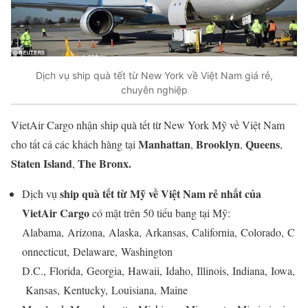
Dịch vụ ship quà tết từ New York về Việt Nam giá rẻ,
chuyên nghiệp
VietAir Cargo nhận ship quà tết từ New York Mỹ về Việt Nam
Manhattan
Brooklyn
Queens
cho tất cả các khách hàng tại
,
,
,
Staten Island
The Bronx.
,
ship
quà tết từ Mỹ về Việt Nam rẻ nhất của
Dịch vụ
VietAir Cargo
có mặt trên 50 tiểu bang tại Mỹ:
Alabama, Arizona, Alaska, Arkansas, California, Colorado, C
onnecticut, Delaware, Washington
D.C., Florida, Georgia, Hawaii, Idaho, Illinois, Indiana, Iowa,
Kansas, Kentucky, Louisiana, Maine