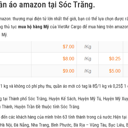
n áo amazon tại Sóc Trăng.
azon: thương mại điện tử lớn nhất thế giới, bạn có thể lựa chọn được r
ng thủ tục
mua hộ hàng Mỹ
của VietAir Cargo để mua hàng trên amazo
i Mỹ.
1 kg và không có phí phụ thu, quần áo mới có tag là 8$/1 kg và 0,25$ 1 
g tại Thành phố Sóc Trăng, Huyện Kế Sách, Huyện Mỹ Tú, Huyện Mỹ Xuy
Thành, Huyện Trần Đề thuộc tỉnh Sóc Trăng.
t đến các khách hàng của mình trên 63 tỉnh thành trong cả nước.Hiện tạ
 Hà Nội, Đà Nẵng, Nha Trang, Bình Phước, Bà Rịa – Vũng Tàu, Bạc Liêu, 