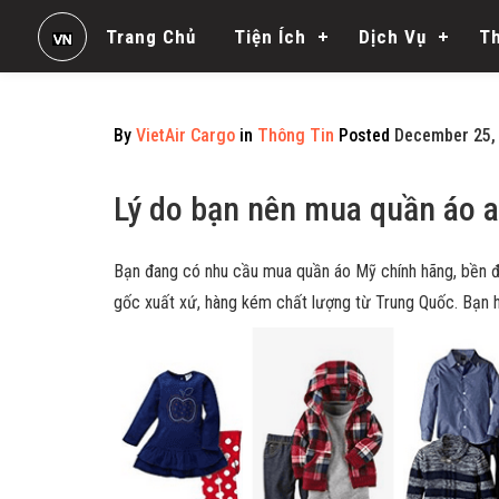
Trang Chủ
Tiện Ích
Dịch Vụ
T
By
VietAir Cargo
in
Thông Tin
Posted
December 25, 
Lý do bạn nên mua quần áo a
Bạn đang có nhu cầu mua quần áo Mỹ chính hãng, bền đẹ
gốc xuất xứ, hàng kém chất lượng từ Trung Quốc. Bạn