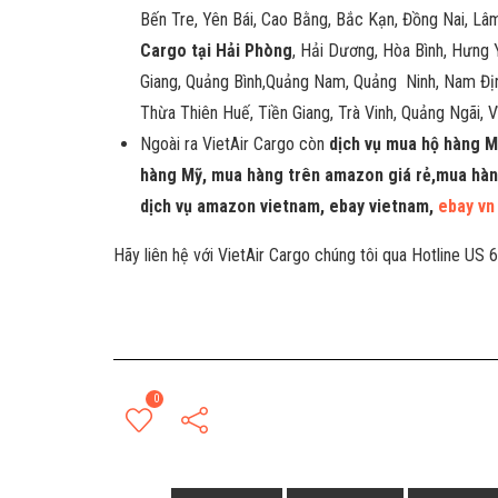
Bến Tre, Yên Bái, Cao Bằng, Bắc Kạn, Đồng Nai, L
Cargo tại Hải Phòng
, Hải Dương, Hòa Bình, Hưng Y
Giang, Quảng Bình,Quảng Nam, Quảng Ninh, Nam Định,
Thừa Thiên Huế, Tiền Giang, Trà Vinh, Quảng Ngãi, 
Ngoài ra VietAir Cargo còn
dịch vụ mua hộ hàng M
hàng Mỹ, mua hàng trên amazon giá rẻ,mua hàn
dịch vụ amazon vietnam, ebay vietnam,
ebay vn
Hãy liên hệ với VietAir Cargo chúng tôi qua Hotline US
0