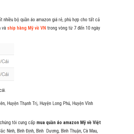
ất nhiều bộ quần áo amazon giá rẻ, phù hợp cho tất cả
n và
ship hàng Mỹ về VN
trong vòng từ 7 đến 10 ngày
cái.
ên, Huyện Thạnh Trị, Huyện Long Phú, Huyện Vĩnh
i chúng tôi cung cấp
mua quần áo amazon Mỹ về Việt
Bắc Ninh, Bình Định, Bình Dương, Bình Thuận, Cà Mau,