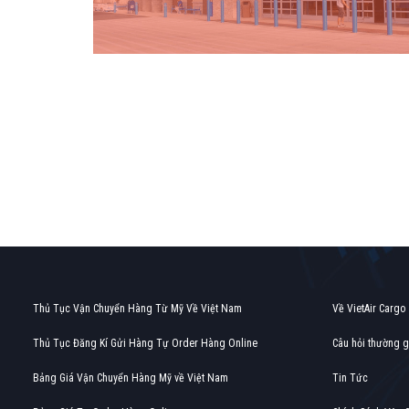
Find out more →
Thủ Tục Vận Chuyển Hàng Từ Mỹ Về Việt Nam
Về VietAir Cargo
Thủ Tục Đăng Kí Gửi Hàng Tự Order Hàng Online
Câu hỏi thường 
Bảng Giá Vận Chuyển Hàng Mỹ về Việt Nam
Tin Tức