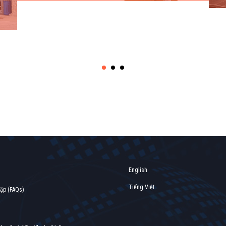
Find out more →
English
Tiếng Việt
gặp (FAQs)