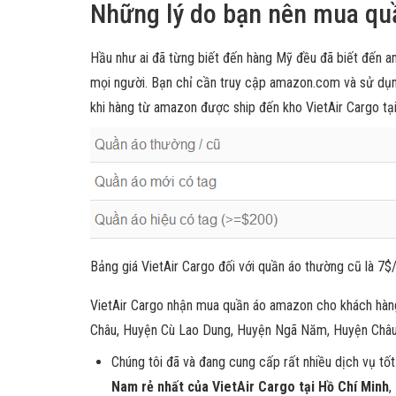
Những lý do bạn nên mua quầ
Hầu như ai đã từng biết đến hàng Mỹ đều đã biết đến am
mọi người. Bạn chỉ cần truy cập amazon.com và sử dụ
khi hàng từ amazon được ship đến kho VietAir Cargo tạ
Bảng giá VietAir Cargo đối với quần áo thường cũ là 7$/
VietAir Cargo nhận mua quần áo amazon cho khách hàn
Châu, Huyện Cù Lao Dung, Huyện Ngã Năm, Huyện Châu 
Chúng tôi đã và đang cung cấp rất nhiều dịch vụ tố
Nam rẻ nhất của VietAir Cargo tại Hồ Chí Minh
,