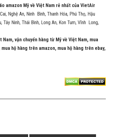
áo amazon Mỹ về Việt Nam rẻ nhất của VietAir
 Cai, Nghệ An, Ninh Bình, Thanh Hóa, Phú Thọ, Hậu
, Tây Ninh, Thái Bình, Long An, Kon Tum, Vĩnh Long,
iệt Nam, vận chuyển hàng từ Mỹ về Việt Nam, mua
 mua hộ hàng trên amazon, mua hộ hàng trên ebay,