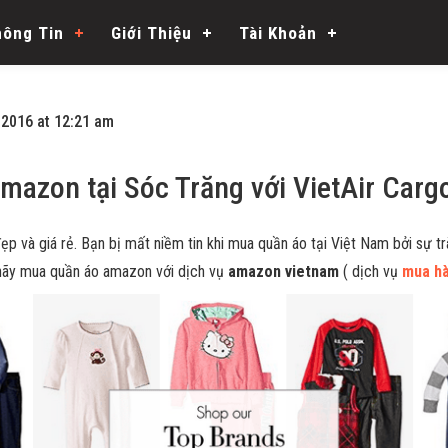
hông Tin
Giới Thiệu
Tài Khoản
2016 at 12:21 am
mazon tại Sóc Trăng với VietAir Carg
p và giá rẻ. Bạn bị mất niềm tin khi mua quần áo tại Việt Nam bởi sự t
 hãy mua quần áo amazon với dịch vụ
amazon vietnam
( dịch vụ
mua hà