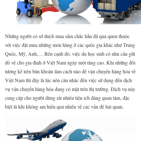
Những người có sở thích mua sắm chắc hẳn đã quá quen thuộc
với việc đặt mua những món hàng ở các quốc gia khác như Trung
Quốc, Mỹ, Anh,… Bên cạnh đó, việc du học sinh có nhu cầu gửi
đồ về cho gia đình ở Việt Nam ngày một tăng cao. Khi những đối
tượng kể trên băn khoăn làm cách nào để vận chuyển hàng hóa về
Việt Nam thì đây là lúc nên cân nhắc đến việc sử dụng đến dịch
vụ vận chuyển hàng hóa đang có mặt trên thị trường. Dịch vụ này
cung cấp cho người dùng rất nhiều tiện ích đáng quan tâm, đặc
biệt là khi không am hiểu quá nhiều về các vấn đề hải quan.