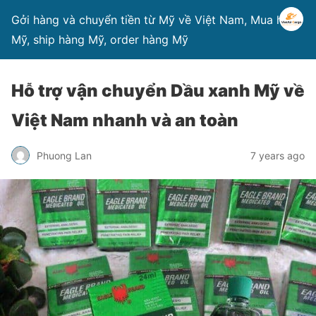
Gởi hàng và chuyển tiền từ Mỹ về Việt Nam, Mua hàng
Mỹ, ship hàng Mỹ, order hàng Mỹ
Hỗ trợ vận chuyển Dầu xanh Mỹ về
Việt Nam nhanh và an toàn
Phuong Lan
7 years ago