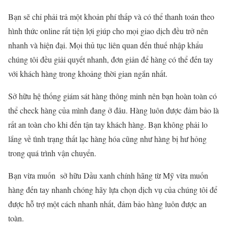
Bạn sẽ chỉ phải trả một khoản phí thấp và có thể thanh toán theo
hình thức online rất tiện lợi giúp cho mọi giao dịch đều trở nên
nhanh và hiện đại. Mọi thủ tục liên quan đến thuế nhập khẩu
chúng tôi đều giải quyết nhanh, đơn giản để hàng có thể đến tay
với khách hàng trong khoảng thời gian ngắn nhất.
Sở hữu hệ thống giám sát hàng thông minh nên bạn hoàn toàn có
thể check hàng của mình đang ở đâu. Hàng luôn được đảm bảo là
rất an toàn cho khi đến tận tay khách hàng. Bạn không phải lo
lắng về tình trạng thất lạc hàng hóa cũng như hàng bị hư hỏng
trong quá trình vận chuyển.
Bạn vừa muốn sở hữu Dầu xanh chính hãng từ Mỹ vừa muốn
hàng đến tay nhanh chóng hãy lựa chọn dịch vụ của chúng tôi để
được hỗ trợ một cách nhanh nhất, đảm bảo hàng luôn được an
toàn.