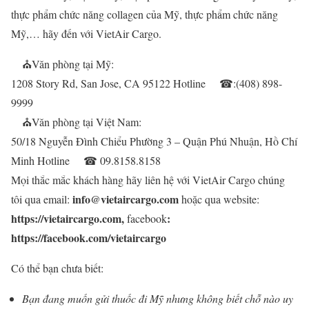
thực phẩm chức năng collagen của Mỹ, thực phẩm chức năng
Mỹ,… hãy đến với VietAir Cargo.
⛪
Văn phòng tại Mỹ:
1208 Story Rd, San Jose, CA 95122 Hotline
☎
:(408) 898-
9999
⛪
Văn phòng tại Việt Nam:
50/18 Nguyễn Đình Chiểu Phường 3 – Quận Phú Nhuận, Hồ Chí
Minh Hotline
☎
09.8158.8158
Mọi thắc mắc khách hàng hãy liên hệ với VietAir Cargo chúng
info@vietaircargo.com
tôi qua email:
hoặc qua website:
https://vietaircargo.com,
:
facebook
https://facebook.com/vietaircargo
Có thể bạn chưa biết:
Bạn đang muốn gửi thuốc đi Mỹ nhưng không biết chỗ nào uy