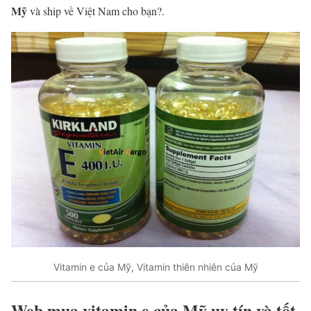
Mỹ
và ship về Việt Nam cho bạn?.
Vitamin e của Mỹ, Vitamin thiên nhiên của Mỹ
Web mua vitamin e của Mỹ uy tín và tốt