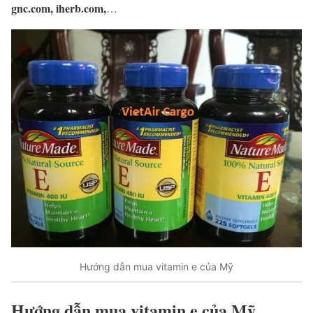
gnc.com, iherb.com,
…
Hướng dẫn mua vitamin e của Mỹ
Hướng dẫn mua vitamin e của Mỹ.