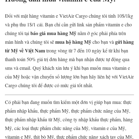
Đối với mặt hàng vitamin e VietAir Cargo chúng tôi tính 10$/1kg
và phụ thu 1$/1 cái. Bạn chỉ cần gửi link sản phẩm vitamin e cho
báo giá mua hàng Mỹ
chúng tôi tại
nằm ở góc phải phía trên
mua hộ hàng Mỹ
gửi hàng
màn hình và chúng tôi sẽ
cho bạn và
từ Mỹ về Việt Nam
trong vòng từ 7 đến 10 ngày kể từ khi bạn
thanh toán 50% giá trị đơn hàng mà bạn nhận được tự động qua
sms và email. Quý khách xin lưu ý khi bạn muốn mua vitamin e
của Mỹ hoặc vận chuyển số lượng lớn bạn hãy liên hệ với VietAir
Cargo chúng tôi để được có mức giá tốt nhất.
Có phải bạn đang muốn tìm kiếm một đơn vị giúp bạn mua: thực
phẩm nhập khẩu, thực phẩm Mỹ, thực phẩm chức năng của Mỹ,
thực phẩm nhập khẩu từ Mỹ, công ty nhập khẩu thực phẩm, hàng
Mỹ, các loại thực phẩm chức năng của Mỹ, vitamin e của Mỹ,
vitamin e Mỹ, thịt bò Mỹ, thực phẩm chức năng xách tay của Mỹ,