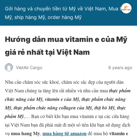
Gởi hàng và chuyển tiền từ Mỹ về Việt Nam, Mua hàng
Mỹ, ship hàng Mỹ, order hàng Mỹ
Hướng dẫn mua vitamin e của Mỹ
giá rẻ nhất tại Việt Nam
VietAir Cargo
9 years ago
Nhu cầu chăm sóc sức khoẻ, chăm sóc sắc đẹp của người dân
Việt Nam chúng ta tăng lên rất nhiều và nhu cầu mua
thực phẩm
chức năng của Mỹ, vitamin e của Mỹ, thực phẩm chức năng
Mỹ, thực phẩm chức năng collagen của Mỹ, thịt bò Mỹ, thực
phẩm Mỹ
,… Bạn có biết khi bạn mua vitamin e tại các cửa hàng
tại Việt Nam bạn đã phải mất đi một số tiền khi bạn sử dụng dịch
mua hang My
mua hàng từ amazon
vitamin e
vụ
,
để mua hộ