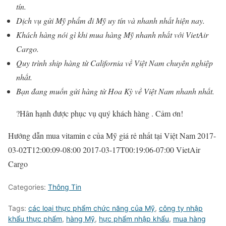
tín.
Dịch vụ gửi Mỹ phẩm đi Mỹ uy tín và nhanh nhất hiện nay.
Khách hàng nói gì khi mua hàng Mỹ nhanh nhất với VietAir
Cargo.
Quy trình ship hàng từ California về Việt Nam chuyên nghiệp
nhất.
Bạn đang muốn gửi hàng từ Hoa Kỳ về Việt Nam nhanh nhất.
?
Hân hạnh được phục vụ quý khách hàng . Cảm ơn!
Hướng dẫn mua vitamin e của Mỹ giá rẻ nhất tại Việt Nam
2017-
03-02T12:00:09-08:00
2017-03-17T00:19:06-07:00
VietAir
Cargo
Categories:
Thông Tin
Tags:
các loại thực phẩm chức năng của Mỹ
,
công ty nhập
khẩu thực phẩm
,
hàng Mỹ
,
hực phẩm nhập khẩu
,
mua hàng