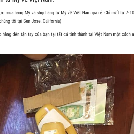
vực mua hàng Mỹ và ship hàng từ Mỹ về Việt Nam giá rẻ. Chỉ mất từ 7-10
úng tôi tại San Jose, California)
 hàng đến tận tay của bạn tại tất cả tỉnh thành tại Việt Nam một cách an