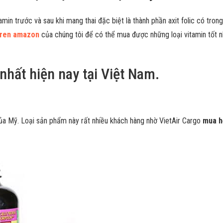
min trước và sau khi mang thai đặc biệt là thành phần axit folic có tron
tren amazon
của chúng tôi để có thể mua được những loại vitamin tốt nh
 nhất hiện nay tại Việt Nam.
 của Mỹ. Loại sản phẩm này rất nhiều khách hàng nhờ VietAir Cargo
mua h