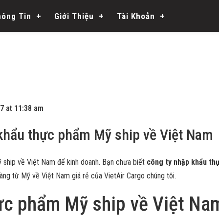
hông Tin
Giới Thiệu
Tài Khoản
7 at 11:38 am
 khẩu thực phẩm Mỹ ship về Việt Nam
 ship về Việt Nam để kinh doanh. Bạn chưa biết
công ty nhập khẩu th
hàng từ Mỹ về Việt Nam giá rẻ của VietAir Cargo chúng tôi.
ực phẩm Mỹ ship về Việt Na