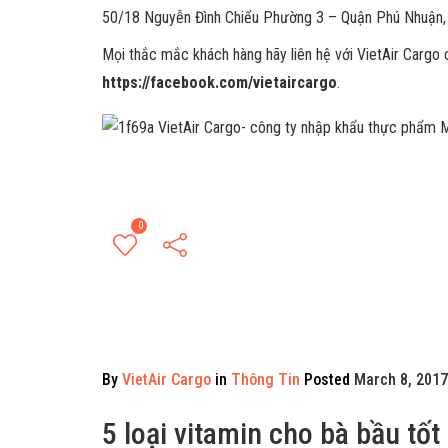
50/18 Nguyễn Đình Chiểu Phường 3 – Quận Phú Nhuận, 
Mọi thắc mắc khách hàng hãy liên hệ với VietAir Cargo 
https://facebook.com/vietaircargo
.
0
By
VietAir Cargo
in
Thông Tin
Posted
March 8, 2017
5 loại vitamin cho bà bầu tốt