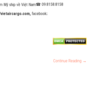
☎
09.8158.8158
//vietaircargo.com,
facebook
:
Continue Reading →