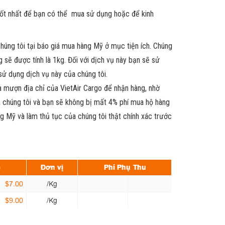
 tốt nhất để bạn có thể mua sử dụng hoặc để kinh
chúng tôi tại báo giá mua hàng Mỹ ở mục tiện ích. Chúng
sẽ được tính là 1kg. Đối với dịch vụ này bạn sẽ sử
ử dụng dịch vụ này của chúng tôi.
 mượn địa chỉ của VietAir Cargo để nhận hàng, nhờ
 chúng tôi và bạn sẽ không bị mất 4% phí mua hộ hàng
ng Mỹ và làm thủ tục của chúng tôi thật chính xác trước