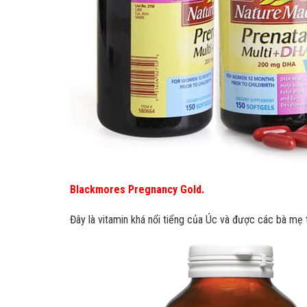
Blackmores Pregnancy Gold.
Đây là vitamin khá nổi tiểng của Úc và được các bà mẹ 