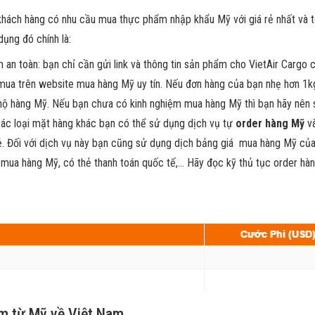
ho khách hàng có nhu cầu mua thực phẩm nhập khẩu Mỹ với giá rẻ nhất và
dụng đó chính là:
m an toàn: bạn chỉ cần gửi link và thông tin sản phẩm cho VietAir Cargo 
mua trên website mua hàng Mỹ uy tín. Nếu đơn hàng của bạn nhẹ hơn 1kg 
ộ hàng Mỹ. Nếu bạn chưa có kinh nghiệm mua hàng Mỹ thì bạn hãy nên s
c loại mặt hàng khác bạn có thể sử dụng dịch vụ tự
order hàng Mỹ
và
ẻ. Đối với dịch vụ này bạn cũng sử dụng dịch bảng giá mua hàng Mỹ của
ch mua hàng Mỹ, có thẻ thanh toán quốc tế,… Hãy đọc kỹ thủ tục order hà
m từ Mỹ về Việt Nam.