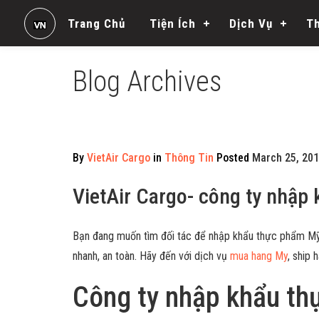
Trang Chủ
Tiện Ích
Dịch Vụ
T
Blog Archives
By
VietAir Cargo
in
Thông Tin
Posted
March 25, 201
VietAir Cargo- công ty nhập
Bạn đang muốn tìm đối tác để nhập khẩu thực phẩm Mỹ
nhanh, an toàn. Hãy đến với dịch vụ
mua hang My
, ship 
Công ty nhập khẩu th