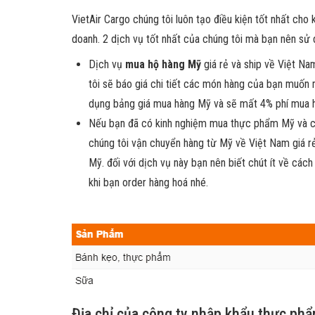
VietAir Cargo chúng tôi luôn tạo điều kiện tốt nhất c
doanh. 2 dịch vụ tốt nhất của chúng tôi mà bạn nên sử 
Dịch vụ
mua hộ hàng Mỹ
giá rẻ và ship về Việt Na
tôi sẽ báo giá chi tiết các món hàng của bạn muốn 
dụng bảng giá mua hàng Mỹ và sẽ mất 4% phí mua h
Nếu bạn đã có kinh nghiệm mua thực phẩm Mỹ và cá
chúng tôi vận chuyển hàng từ Mỹ về Việt Nam giá r
Mỹ. đối với dịch vụ này bạn nên biết chút ít về cá
khi bạn order hàng hoá nhé.
Địa chỉ của công ty nhập khẩu thực phẩ