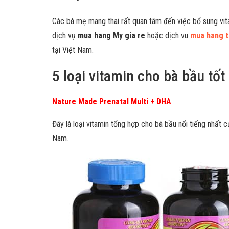
Các bà mẹ mang thai rất quan tâm đến việc bổ sung vita
dịch vụ
mua hang My gia re
hoặc dịch vu
mua hang 
tại Việt Nam.
5 loại vitamin cho bà bầu tốt
Nature Made Prenatal Multi + DHA
Đây là loại vitamin tổng hợp cho bà bầu nổi tiếng nhất
Nam.