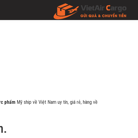
ực phẩm
Mỹ ship về Việt Nam uy tín, giá rẻ, hàng về
m.