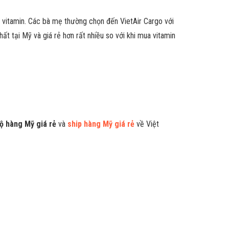
g vitamin. Các bà mẹ thường chọn đến VietAir Cargo với
ất tại Mỹ và giá rẻ hơn rất nhiều so với khi mua vitamin
ộ hàng Mỹ giá rẻ
và
ship hàng Mỹ giá rẻ
về Việt