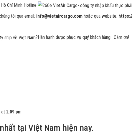
Hồ Chí Minh Hotline
chúng tôi qua email:
info@vietaircargo.com
hoặc qua website:
https:
?
Hân hạnh được phục vụ quý khách hàng . Cảm ơn!
 at 2:09 pm
 nhất tại Việt Nam hiện nay.