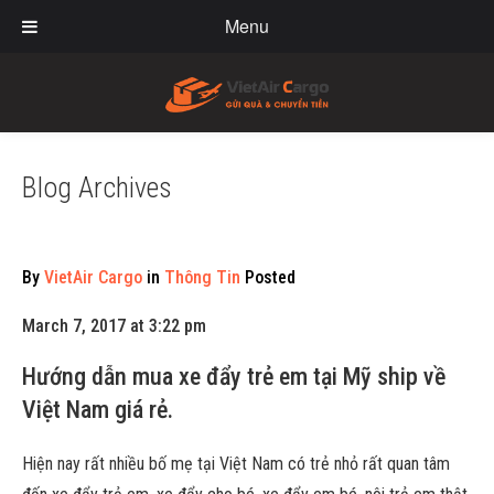
Menu
Blog Archives
By
VietAir Cargo
in
Thông Tin
Posted
March 7, 2017 at 3:22 pm
Hướng dẫn mua xe đẩy trẻ em tại Mỹ ship về
Việt Nam giá rẻ.
Hiện nay rất nhiều bố mẹ tại Việt Nam có trẻ nhỏ rất quan tâm