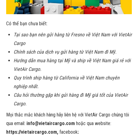
Có thể bạn chưa biết:
Tại sao bạn nên gửi hàng từ Fresno về Việt Nam với VietAir
Cargo
Chính sách của dịch vụ gửi hàng từ Việt Nam đi Mỹ.
Hướng dẫn mua hàng tại Mỹ và ship về Việt Nam giá rẻ với
VietAir Cargo.
Quy trình ship hàng từ California về Việt Nam chuyên
nghiệp nhất.
Câu hỏi thường gặp khi gửi hàng đi Mỹ giá tốt của VietAir
Cargo.
Mọi thắc mắc khách hàng hãy liên hệ với VietAir Cargo chúng tôi
qua email:
info@vietaircargo.com
hoặc qua website:
https://vietaircargo.com,
facebook
: