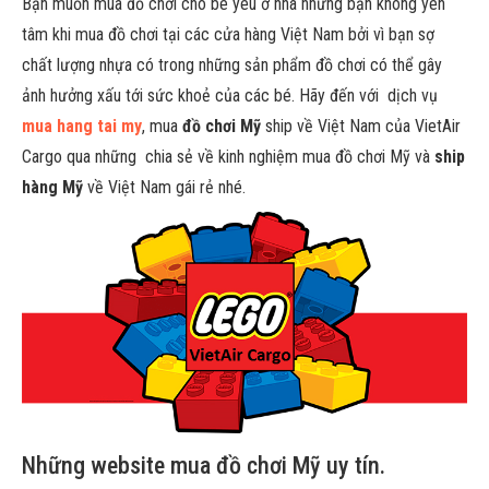
Bạn muốn mua đồ chơi cho bé yêu ở nhà nhưng bạn không yên
tâm khi mua đồ chơi tại các cửa hàng Việt Nam bởi vì bạn sợ
chất lượng nhựa có trong những sản phẩm đồ chơi có thể gây
ảnh hưởng xấu tới sức khoẻ của các bé. Hãy đến với dịch vụ
mua hang tai my
, mua
đồ chơi Mỹ
ship về Việt Nam của VietAir
Cargo qua những chia sẻ về kinh nghiệm mua đồ chơi Mỹ và
ship
hàng Mỹ
về Việt Nam gái rẻ nhé.
Những website mua đồ chơi Mỹ uy tín.