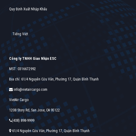
Quy Định Xuất Nhập Khẩu
Tiếng Việt
Công ty TNHH Giao Nhận ESC
MST: 0316672992
Địa chỉ: 61/4 Nguyễn Cửu Vân, Phường 17, Quận Bình Thạnh
info@vietaircargo.com
VietAir Cargo
1208 Story Rd, San Jose, CA 95122
(408) 898-9999
61/4 Nguyễn Cửu Vân, Phường 17, Quận Bình Thạnh