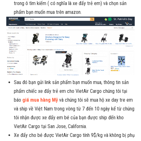
trong ô tìm kiếm ( có nghĩa là xe đẩy trẻ em) và chọn sản
phẩm bạn muốn mua trên amazon.
Sau đó bạn gửi link sản phẩm bạn muốn mua, thông tin sản
phẩm chiếc xe đẩy trẻ em cho VietAir Cargo chúng tôi tại
báo
giá mua hàng Mỹ
và chúng tôi sẽ mua hộ xe day tre em
và ship về Việt Nam trong vòng từ 7 đến 10 ngày kể từ chúng
tôi nhận được xe đẩy em bé của bạn được ship đến kho
VietAir Cargo tại San Jose, California.
Xe đẩy cho bé được VietAir Cargo tính 9$/kg và không bị phụ