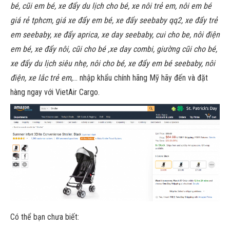
bé, cũi em bé, xe đẩy du lịch cho bé, xe nôi trẻ em, nôi em bé
giá rẻ tphcm, giá xe đẩy em bé, xe đẩy seebaby qq2, xe đẩy trẻ
em seebaby, xe đẩy aprica, xe day seebaby, cui cho be, nôi điện
em bé, xe đẩy nôi, cũi cho bé ,xe day combi, giường cũi cho bé,
xe đẩy du lịch siêu nhẹ, nôi cho bé, xe đẩy em bé seebaby, nôi
điện, xe lắc trẻ em
,… nhập khẩu chính hãng Mỹ hãy đến và đặt
hàng ngay với VietAir Cargo.
Có thể bạn chưa biết: