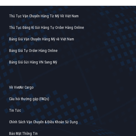
Thủ Tục Vận Chuyển Hàng Từ Mỹ Về Việt Nam
Thủ Tục Đăng Kí Gửi Hàng Tự Order Hàng Online
Bảng Giá Vận Chuyển Hàng Mỹ về Việt Nam
Bảng Giá Tự Order Hàng Online
Bảng Giá Gửi Hàng VN Sang Mỹ
Về VietAir Cargo
Câu hỏi thường gặp (FAQs)
Tin Tức
Chính Sách Vận Chuyển & Điều Khoản Sử Dụng
Bảo Mật Thông Tin