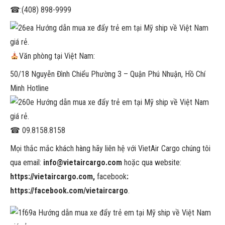
☎
:(408) 898-9999
Văn phòng tại Việt Nam:
50/18 Nguyễn Đình Chiểu Phường 3 – Quận Phú Nhuận, Hồ Chí
Minh Hotline
☎
09.8158.8158
Mọi thắc mắc khách hàng hãy liên hệ với VietAir Cargo chúng tôi
qua email:
info@vietaircargo.com
hoặc qua website:
https://vietaircargo.com,
facebook
:
https://facebook.com/vietaircargo
.