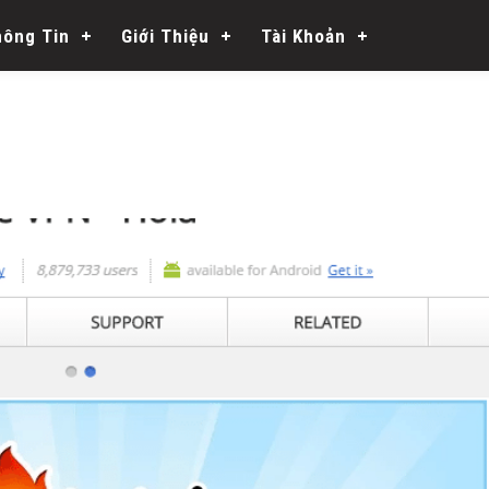
hông Tin
Giới Thiệu
Tài Khoản