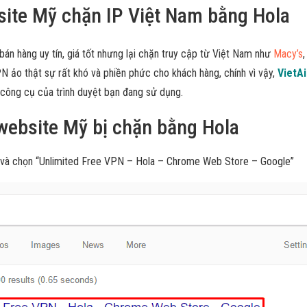
site Mỹ chặn IP Việt Nam bằng Hola
bán hàng uy tín, giá tốt nhưng lại chặn truy cập từ Việt Nam như
Macy’s
N ảo thật sự rất khó và phiền phức cho khách hàng, chính vì vậy,
VietA
 công cụ của trình duyệt bạn đang sử dụng.
website Mỹ bị chặn bằng Hola
 và chọn “Unlimited Free VPN – Hola – Chrome Web Store – Google”