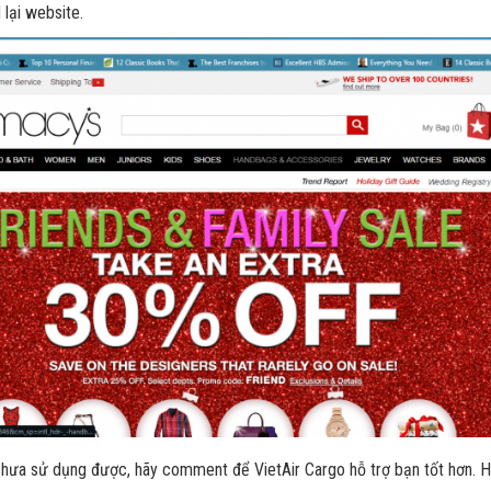
lại website.
hưa sử dụng được, hãy comment để VietAir Cargo hỗ trợ bạn tốt hơn. Ho