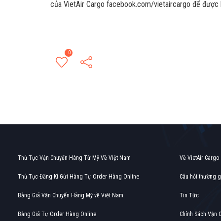
của VietAir Cargo facebook.com/vietaircargo để được h
0
Thủ Tục Vận Chuyển Hàng Từ Mỹ Về Việt Nam
Về VietAir Cargo
Thủ Tục Đăng Kí Gửi Hàng Tự Order Hàng Online
Câu hỏi thường 
Bảng Giá Vận Chuyển Hàng Mỹ về Việt Nam
Tin Tức
Bảng Giá Tự Order Hàng Online
Chính Sách Vận 