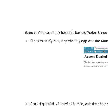
Bước 3:
Việc cài đặt đã hoàn tất, bây giờ VietAir Carg
Ở đây mình lấy ví dụ bạn cần truy cập website
Mac
Sau khi quá trình xét duyệt kết thúc, website sẽ t