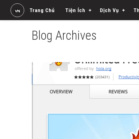
Trang Chủ
Tiện Ích
Dịch Vụ
T
Blog Archives