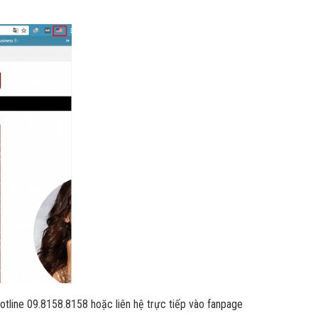
tline 09.8158.8158 hoặc liên hệ trực tiếp vào fanpage