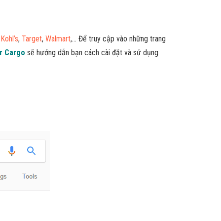
,
Kohl’s
,
Target
,
Walmart
,… Để truy cập vào những trang
ir Cargo
sẽ hướng dẫn bạn cách cài đặt và sử dụng