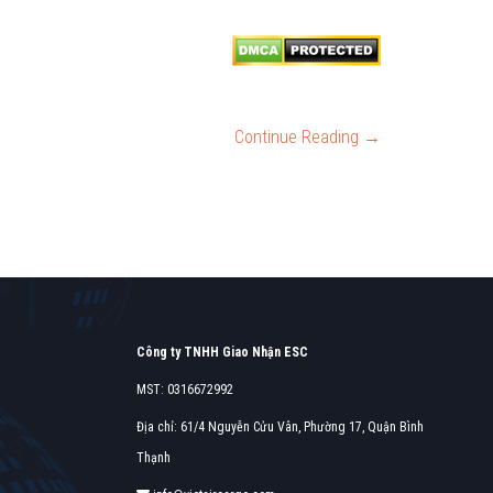
Continue Reading →
Công ty TNHH Giao Nhận ESC
MST: 0316672992
Địa chỉ: 61/4 Nguyễn Cửu Vân, Phường 17, Quận Bình
Thạnh