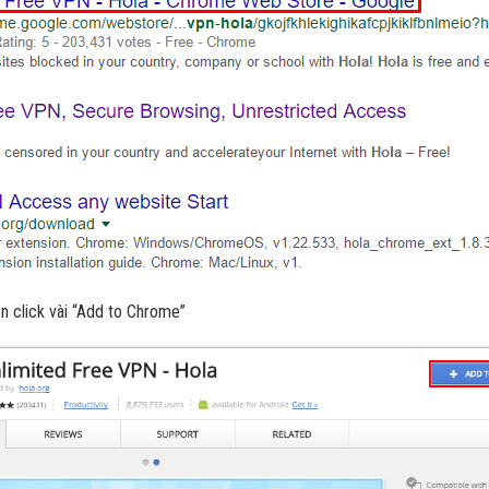
ạn click vài “Add to Chrome”