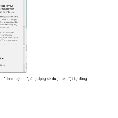
ào “Thêm tiện ích”, ứng dụng sẽ được cài đặt tự động