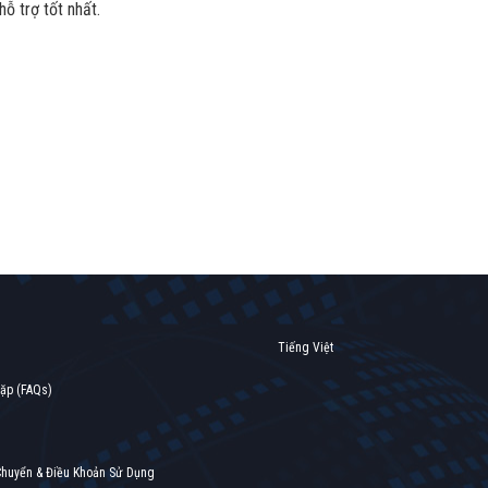
ỗ trợ tốt nhất.
Tiếng Việt
gặp (FAQs)
Chuyển & Điều Khoản Sử Dụng