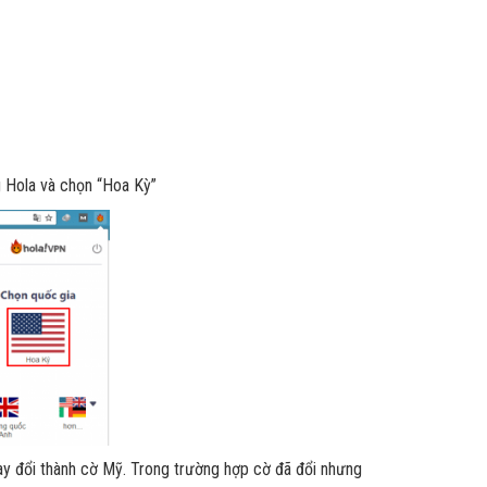
g Hola và chọn “Hoa Kỳ”
hay đổi thành cờ Mỹ. Trong trường hợp cờ đã đổi nhưng