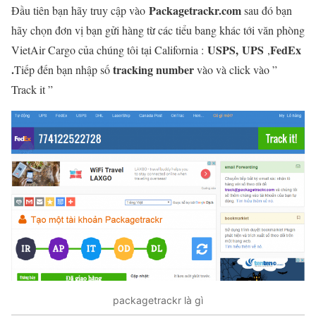
Packagetrackr.com
Đầu tiên bạn hãy truy cập vào
sau đó bạn
hãy chọn đơn vị bạn gửi hàng từ các tiểu bang khác tới văn phòng
USPS,
UPS
FedEx
VietAir Cargo của chúng tôi tại California :
,
.
tracking number
Tiếp đến bạn nhập số
vào và click vào ”
Track it ”
packagetrackr là gì