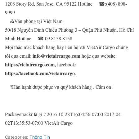
1208 Story Rd, San Jose, CA 95122 Hotline
☎
:(408) 898-
9999
⛪
Văn phòng tại Việt Nam:
50/18 Nguyễn Đình Chiểu Phường 3 – Quận Phú Nhuận, Hồ Chí
Minh Hotline
☎
09.8158.8158
Mọi thắc mắc khách hàng hãy liên hệ với VietAir Cargo chúng
info@vietaircargo.com
tôi qua email:
hoặc qua website:
https://vietaircargo.com,
:
facebook
https://facebook.com/vietaircargo
.
?
Hân hạnh được phục vụ quý khách hàng . Cảm ơn!
Packagetrackr là gì ?
2016-10-28T16:04:56-07:00
2017-04-
02T13:35:53-07:00
VietAir Cargo
Categories:
Thông Tin