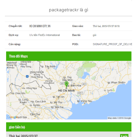
packagetrackr là gì