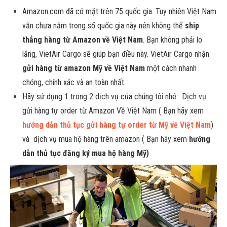
Amazon.com đã có mặt trên 75 quốc gia. Tuy nhiên Việt Nam
vẫn chưa nằm trong số quốc gia này nên không thể
ship
thẳng hàng từ Amazon về Việt Nam
. Bạn không phải lo
lắng, VietAir Cargo sẽ giúp bạn điều này. VietAir Cargo nhận
gửi hàng từ amazon Mỹ về Việt Nam
một cách nhanh
chóng, chính xác và an toàn nhất.
Hãy sử dụng 1 trong 2 dịch vụ của chúng tôi nhé : Dịch vụ
gửi hàng tự order từ Amazon Về Việt Nam ( Bạn hãy xem
hướng dẫn thủ tục gửi hàng tự order từ Mỹ về Việt Nam
)
và dịch vụ mua hộ hàng trên amazon ( Bạn hãy xem
hướng
dẫn thủ tục đăng ký mua hộ hàng Mỹ
)