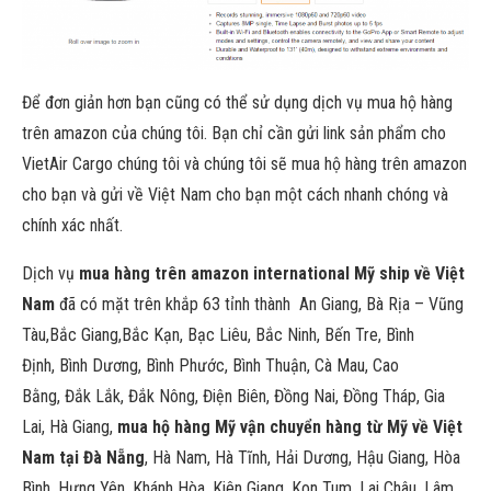
Để đơn giản hơn bạn cũng có thể sử dụng dịch vụ mua hộ hàng
trên amazon của chúng tôi. Bạn chỉ cần gửi link sản phẩm cho
VietAir Cargo chúng tôi và chúng tôi sẽ mua hộ hàng trên amazon
cho bạn và gửi về Việt Nam cho bạn một cách nhanh chóng và
chính xác nhất.
Dịch vụ
mua hàng trên amazon international Mỹ ship về Việt
Nam
đã có mặt trên khắp 63 tỉnh thành An Giang, Bà Rịa – Vũng
Tàu,Bắc Giang,Bắc Kạn, Bạc Liêu, Bắc Ninh, Bến Tre, Bình
Định, Bình Dương, Bình Phước, Bình Thuận, Cà Mau, Cao
Bằng, Đắk Lắk, Đắk Nông, Điện Biên, Đồng Nai, Đồng Tháp, Gia
Lai, Hà Giang,
mua hộ hàng Mỹ vận chuyển hàng từ Mỹ về Việt
Nam tại Đà Nẵng
, Hà Nam, Hà Tĩnh, Hải Dương, Hậu Giang, Hòa
Bình, Hưng Yên, Khánh Hòa, Kiên Giang, Kon Tum, Lai Châu, Lâm