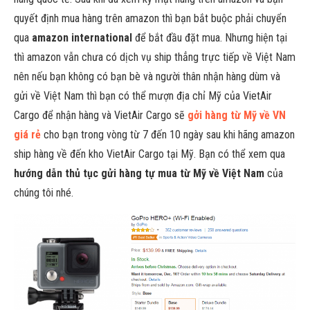
quyết định mua hàng trên amazon thì bạn bắt buộc phải chuyển
qua
amazon international
để bắt đầu đặt mua. Nhưng hiện tại
thì amazon vẫn chưa có dịch vụ ship thẳng trực tiếp về Việt Nam
nên nếu bạn không có bạn bè và người thân nhận hàng dùm và
gửi về Việt Nam thì bạn có thể mượn địa chỉ Mỹ của VietAir
Cargo để nhận hàng và VietAir Cargo sẽ
gởi hàng từ Mỹ về VN
giá rẻ
cho bạn trong vòng từ 7 đến 10 ngày sau khi hãng amazon
ship hàng về đến kho VietAir Cargo tại Mỹ. Bạn có thể xem qua
hướng dẫn thủ tục gửi hàng tự mua từ Mỹ về Việt Nam
của
chúng tôi nhé.