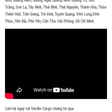
Bình, Quảng Nam, Quảng Ngãi, Quảng Ninh, Quảng Trị, Sóc
Trăng, Sơn La, Tây Ninh, Thái Bình, Thái Nguyên, Thanh Hóa, Thừa
Thiên Huế, Tiền Giang, Trà Vinh, Tuyên Quang, Vĩnh Long,Vĩnh
Phúc, Yên Bái, Phú Yên, Cần Thơ, Hải Phòng, Hồ Chí Minh.
Liên hệ ngay với VietAir Cargo chúng tôi qua: