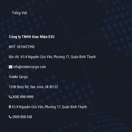
Tiếng Việt
Công ty TNHH Giao Nhận ESC
MST: 0316672992
Địa chỉ: 61/4 Nguyễn Cửu Vân, Phường 17, Quận Bình Thạnh
info@vietaircargo.com
VietAir Cargo
1208 Story Rd, San Jose, CA 95122
(408) 898-9999
61/4 Nguyễn Cửu Vân, Phường 17, Quận Bình Thạnh
0909.808.308