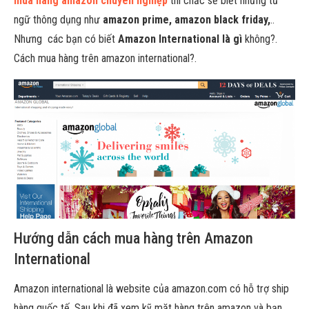
mua hàng amazon chuyên nghiệp
thì chắc sẽ biết những từ
ngữ thông dụng như
amazon prime, amazon black friday,
..
Nhưng các bạn có biết
Amazon International là gì
không?.
Cách mua hàng trên amazon international?.
Hướng dẫn cách mua hàng trên Amazon
International
Amazon international là website của amazon.com có hỗ trợ ship
hàng quốc tế. Sau khi đã xem kỹ mặt hàng trên amazon và bạn