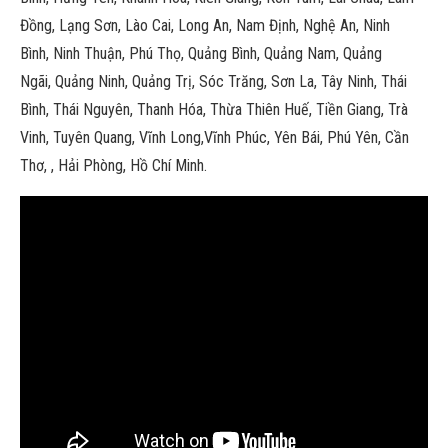
Đồng, Lạng Sơn, Lào Cai, Long An, Nam Định, Nghệ An, Ninh
Bình, Ninh Thuận, Phú Thọ, Quảng Bình, Quảng Nam, Quảng
Ngãi, Quảng Ninh, Quảng Trị, Sóc Trăng, Sơn La, Tây Ninh, Thái
Bình, Thái Nguyên, Thanh Hóa, Thừa Thiên Huế, Tiền Giang, Trà
Vinh, Tuyên Quang, Vĩnh Long,Vĩnh Phúc, Yên Bái, Phú Yên, Cần
Thơ, , Hải Phòng, Hồ Chí Minh.