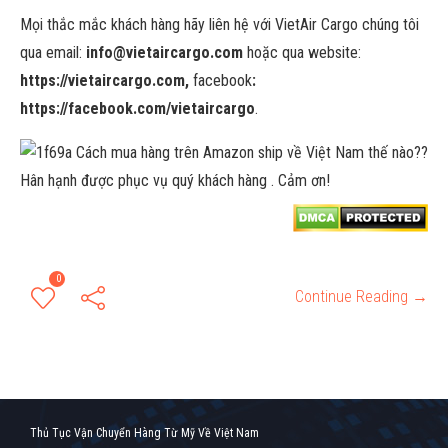
Mọi thắc mắc khách hàng hãy liên hệ với VietAir Cargo chúng tôi
qua email:
info@vietaircargo.com
hoặc qua website:
https://vietaircargo.com,
facebook
:
https://facebook.com/vietaircargo
.
?
Hân hạnh được phục vụ quý khách hàng . Cảm ơn!
0
Continue Reading →
Thủ Tục Vận Chuyển Hàng Từ Mỹ Về Việt Nam