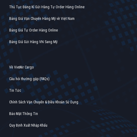
Thủ Tục Đăng Kí Gửi Hàng Tự Order Hàng Online
Bảng Giá Vận Chuyển Hàng Mỹ về Việt Nam
Bảng Giá Tự Order Hàng Online
Bảng Giá Gửi Hàng VN Sang Mỹ
Về VietAir Cargo
Câu hỏi thường gặp (FAQs)
Tin Tức
Chính Sách Vận Chuyển & Điều Khoản Sử Dụng
Bảo Mật Thông Tin
Quy Định Xuất Nhập Khẩu