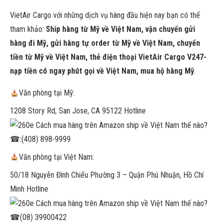
VietAir Cargo với những dịch vụ hàng đầu hiện nay bạn có thể
tham khảo:
Ship hàng từ Mỹ về Việt Nam, vận chuyển gửi
hàng đi Mỹ, gửi hàng tự order từ Mỹ về Việt Nam, chuyển
tiền từ Mỹ về Việt Nam, thẻ điện thoại VietAir Cargo V247-
nạp tiền có ngay phút gọi về Việt Nam, mua hộ hàng Mỹ
.
Văn phòng tại Mỹ:
1208 Story Rd, San Jose, CA 95122 Hotline
☎
:(408) 898-9999
Văn phòng tại Việt Nam:
50/18 Nguyễn Đình Chiểu Phường 3 – Quận Phú Nhuận, Hồ Chí
Minh Hotline
☎
(08) 39900422