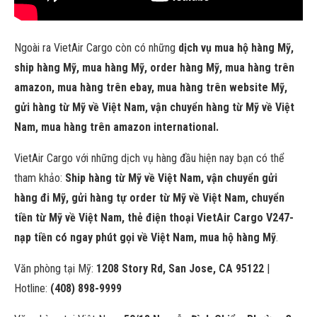
Ngoài ra VietAir Cargo còn có những
dịch vụ mua hộ hàng Mỹ,
ship hàng Mỹ, mua hàng Mỹ, order hàng Mỹ, mua hàng trên
amazon, mua hàng trên ebay, mua hàng trên website Mỹ,
gửi hàng từ Mỹ về Việt Nam, vận chuyển hàng từ Mỹ về Việt
Nam, mua hàng trên amazon international.
VietAir Cargo với những dịch vụ hàng đầu hiện nay bạn có thể
tham khảo:
Ship hàng từ Mỹ về Việt Nam, vận chuyển gửi
hàng đi Mỹ, gửi hàng tự order từ Mỹ về Việt Nam, chuyển
tiền từ Mỹ về Việt Nam, thẻ điện thoại VietAir Cargo V247-
nạp tiền có ngay phút gọi về Việt Nam, mua hộ hàng Mỹ
.
Văn phòng tại Mỹ:
1208 Story Rd, San Jose, CA 95122
|
Hotline:
(408) 898-9999