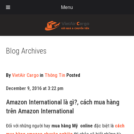
Menu
Blog Archives
By
VietAir Cargo
in
Thông Tin
Posted
December 9, 2016 at 3:22 pm
Amazon International là gì?, cách mua hàng
trên Amazon International
Đối với những người hay
mua hàng Mỹ online
đặc biệt là
cách