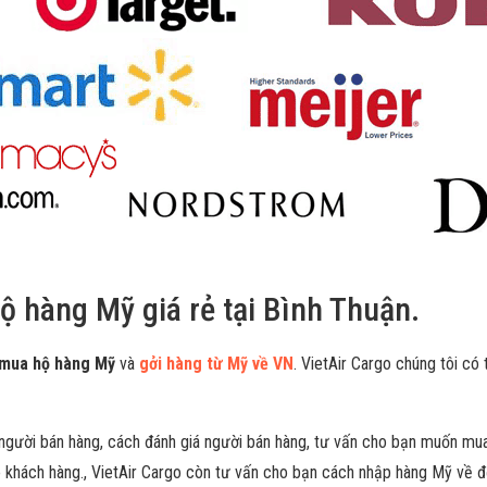
ộ hàng Mỹ giá rẻ tại Bình Thuận.
 mua hộ hàng Mỹ
và
gởi hàng từ Mỹ về VN
. VietAir Cargo chúng tôi có 
gười bán hàng, cách đánh giá người bán hàng, tư vấn cho bạn muốn mua 
 khách hàng., VietAir Cargo còn tư vấn cho bạn cách nhập hàng Mỹ về để