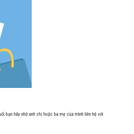
uổi bạn hãy nhờ anh chị hoặc ba mẹ của mình liên hệ với