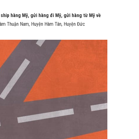
 ship hàng Mỹ, gửi hàng đi Mỹ, gửi hàng từ Mỹ về
 Hàm Thuận Nam, Huyện Hàm Tân, Huyện Đức