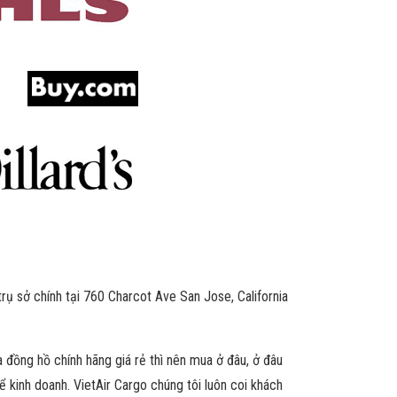
trụ sở chính tại 760 Charcot Ave San Jose, California
đồng hồ chính hãng giá rẻ thì nên mua ở đâu, ở đâu
 kinh doanh. VietAir Cargo chúng tôi luôn coi khách