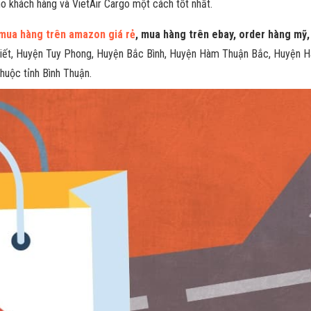
o khách hàng và VietAir Cargo một cách tốt nhất.
mua hàng trên amazon giá rẻ
, mua hàng trên ebay, order hàng mỹ,
Thiết, Huyện Tuy Phong, Huyện Bắc Bình, Huyện Hàm Thuận Bắc, Huyện
huộc tỉnh Bình Thuận.