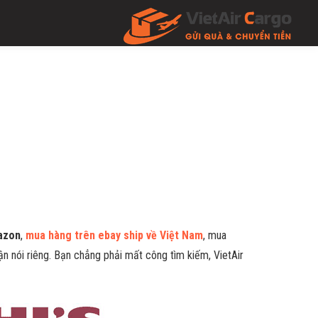
azon
,
mua hàng trên ebay ship về Việt Nam
, mua
n nói riêng. Bạn chẳng phải mất công tìm kiếm, VietAir