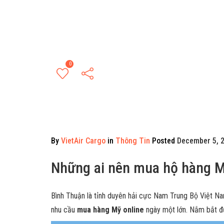
0
By
VietAir Cargo
in
Thông Tin
Posted
December 5, 2
Những ai nên mua hộ hàng Mỹ
Bình Thuận là tỉnh duyên hải cực Nam Trung Bộ Việt Nam
nhu cầu
mua hàng Mỹ online
ngày một lớn. Nắm bắt đư