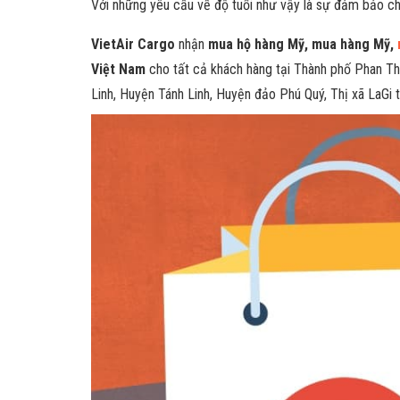
Với những yêu cầu về độ tuổi như vậy là sự đảm bảo ch
VietAir Cargo
nhận
mua hộ hàng Mỹ, mua hàng Mỹ,
Việt Nam
cho tất cả khách hàng tại Thành phố Phan 
Linh, Huyện Tánh Linh, Huyện đảo Phú Quý, Thị xã LaGi t