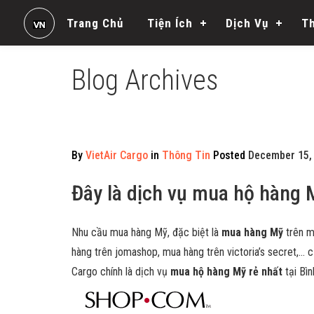
Trang Chủ
Tiện Ích
Dịch Vụ
T
Blog Archives
By
VietAir Cargo
in
Thông Tin
Posted
December 15, 
Đây là dịch vụ mua hộ hàng M
Nhu cầu mua hàng Mỹ, đặc biệt là
mua hàng Mỹ
trên 
hàng trên jomashop, mua hàng trên victoria’s secret,… 
Cargo chính là dịch vụ
mua hộ hàng Mỹ rẻ nhất
tại Bìn