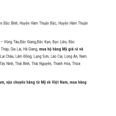
uyện Bắc Bình, Huyện Hàm Thuận Bắc, Huyện Hàm Thuận
a – Vũng Tàu,Bắc Giang,Bắc Kạn, Bạc Liêu, Bắc
Tháp, Gia Lai, Hà Giang,
mua hộ hàng Mỹ giá rẻ và
 Lai Châu, Lâm Đồng, Lạng Sơn, Lào Cai, Long An, Nam
Tây Ninh, Thái Bình, Thái Nguyên, Thanh Hóa, Thừa
 Nam, vận chuyển hàng từ Mỹ về Việt Nam, mua hàng