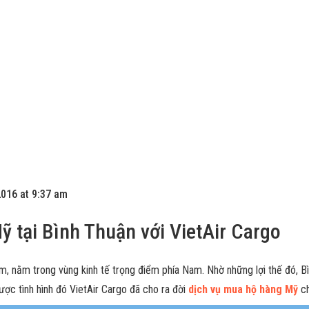
016 at 9:37 am
 tại Bình Thuận với VietAir Cargo
, nằm trong vùng kinh tế trọng điểm phía Nam. Nhờ những lợi thế đó, Bì
ợc tình hình đó VietAir Cargo đã cho ra đời
dịch vụ mua hộ hàng Mỹ
ch