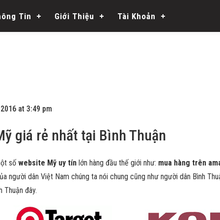
hông Tin
Giới Thiệu
Tài Khoản
2016 at 3:49 pm
ỹ giá rẻ nhất tại Bình Thuận
một số
website Mỹ uy tín
lớn hàng đầu thế giới như:
mua hàng trên am
của người dân Việt Nam chúng ta nói chung cũng như người dân Bình Thuậ
h Thuận đây.