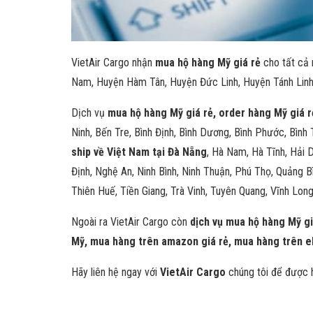
VietAir Cargo nhận
mua hộ hàng Mỹ giá rẻ
cho tất cả 
Nam, Huyện Hàm Tân, Huyện Đức Linh, Huyện Tánh Linh, 
Dịch vụ
mua hộ hàng Mỹ giá rẻ, order hàng Mỹ giá r
Ninh, Bến Tre, Bình Định, Bình Dương, Bình Phước, Bình
ship về Việt Nam tại Đà Nẵng
, Hà Nam, Hà Tĩnh, Hải 
Định, Nghệ An, Ninh Bình, Ninh Thuận, Phú Thọ, Quảng B
Thiên Huế, Tiền Giang, Trà Vinh, Tuyên Quang, Vĩnh Long
Ngoài ra VietAir Cargo còn
dịch vụ mua hộ hàng Mỹ gi
Mỹ, mua hàng trên amazon giá rẻ, mua hàng trên e
Hãy liên hệ ngay với
VietAir Cargo
chúng tôi để được h