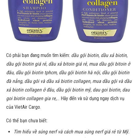
Có phải bạn đang muốn tìm kiếm:
dầu gội biotin, dầu xả biotin,
dầu gội biotin giá rẻ, dầu xả bitoin giá rẻ, mua dầu gội bitoin ở
đâu, dầu gội biotin tphcm, dầu gội biotin hà nội, dầu gội biotin
đà nẵng, dầu gôi và dầu xả biotin collagen, mua dầu gội và dầu
xả biotin collagen ở đâu, dầu gội biotin mỹ, dau goi biotin, dau
goi biotin collagen gia re
,… Hãy đến và sử dụng ngay dịch vụ
của VietAir Cargo.
Có thể bạn chưa biết:
Tìm hiểu về súng nerf và cách mua súng nerf giá rẻ từ Mỹ.