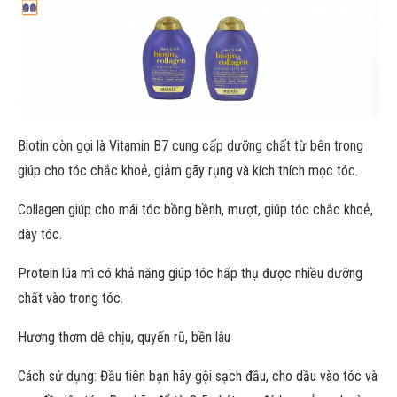
Biotin còn gọi là Vitamin B7 cung cấp dưỡng chất từ bên trong
giúp cho tóc chắc khoẻ, giảm gãy rụng và kích thích mọc tóc.
Collagen giúp cho mái tóc bồng bềnh, mượt, giúp tóc chắc khoẻ,
dày tóc.
Protein lúa mì có khả năng giúp tóc hấp thụ được nhiều dưỡng
chất vào trong tóc.
Hương thơm dễ chịu, quyến rũ, bền lâu
Cách sử dụng: Đầu tiên bạn hãy gội sạch đầu, cho dầu vào tóc và