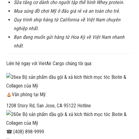
Sữa tăng cơ dành cho người tập thể hình Whey protein.
Mua súng đồ chơi Mỹ ở đâu giá rẻ và an toàn cho trẻ.
Quy trình ship hàng từ California về Việt Nam chuyên
nghiệp nhất.
Bạn đang muốn gửi hàng từ Hoa Kỳ về Việt Nam nhanh
nhất
.
Liên hệ ngay với VietAir Cargo chúng tôi qua:
Văn phòng tại Mỹ:
1208 Story Rd, San Jose, CA 95122 Hotline
☎
:(408) 898-9999