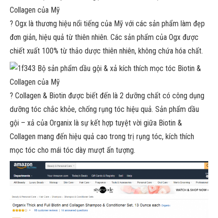
?
Ogx là thương hiệu nổi tiếng của Mỹ với các sản phẩm làm đẹp
đơn giản, hiệu quả từ thiên nhiên. Các sản phẩm của Ogx được
chiết xuất 100% từ thảo dược thiên nhiên, không chứa hóa chất.
?
Collagen & Biotin được biết đến là 2 dưỡng chất có công dụng
dưỡng tóc chắc khỏe, chống rụng tóc hiệu quả. Sản phẩm dầu
gội – xả của Organix là sự kết hợp tuyệt vời giữa Biotin &
Co
llagen mang đến hiệu quả cao trong trị rụng tóc, kích thích
mọc tóc cho mái tóc dày mượt ấn tượng.