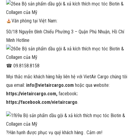
Văn phòng tại Việt Nam:
50/18 Nguyễn Đình Chiểu Phường 3 – Quận Phú Nhuận, Hồ Chí
Minh Hotline
☎
09.8158.8158
Mọi thắc mắc khách hàng hãy liên hệ với VietAir Cargo chúng tôi
qua email:
info@vietaircargo.com
hoặc qua website:
https://vietaircargo.com,
facebook
:
https://facebook.com/vietaircargo
.
?
Hân hạnh được phục vụ quý khách hàng . Cảm ơn!