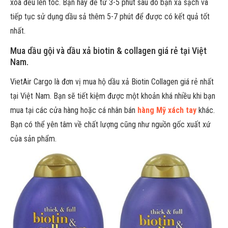
xoa đều lên tóc. Bạn hãy để từ 3-5 phút sau đó bạn xả sạch và
tiếp tục sử dụng dầu sả thêm 5-7 phút để được có kết quả tốt
nhất.
Mua dầu gội và dầu xả biotin & collagen giá rẻ tại Việt
Nam.
VietAir Cargo là đơn vị mua hộ dầu xả Biotin Collagen giá rẻ nhất
tại Việt Nam. Bạn sẽ tiết kiệm được một khoản khá nhiều khi bạn
mua tại các cửa hàng hoặc cá nhân bán
hàng Mỹ xách tay
khác.
Bạn có thể yên tâm về chất lượng cũng như nguồn gốc xuất xứ
của sản phẩm.