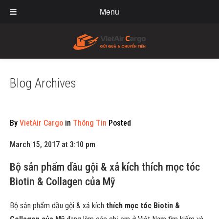
Menu
Blog Archives
By
VietAir Cargo
in
Thông Tin
Posted
March 15, 2017 at 3:10 pm
Bộ sản phẩm dầu gội & xả kích thích mọc tóc
Biotin & Collagen của Mỹ
Bộ sản phẩm dầu gội & xả kích
thích mọc tóc Biotin &