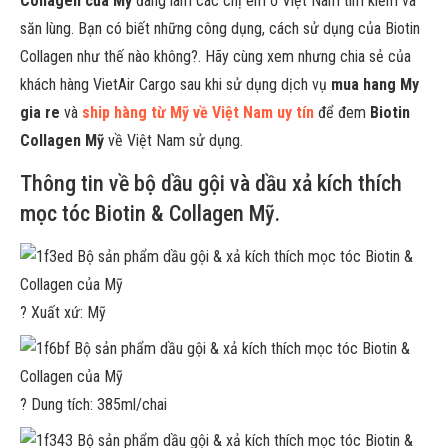
Collagen của Mỹ
đang làm các chị em ở Việt Nam tìm kiếm và
săn lùng. Bạn có biết những công dụng, cách sử dụng của Biotin
Collagen như thế nào không?. Hãy cùng xem nhưng chia sẻ của
khách hàng VietAir Cargo sau khi sử dụng dịch vụ
mua hang My
gia re
và
ship hàng từ Mỹ về Việt Nam uy tín
để đem
Biotin
Collagen Mỹ
về Việt Nam sử dụng.
Thông tin về bộ dầu gội và dầu xả kích thích
mọc tóc Biotin & Collagen Mỹ.
?
Xuất xứ: Mỹ
?
Dung tích: 385ml/chai