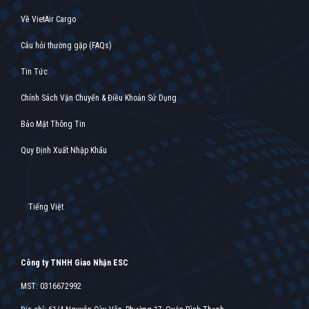
Về VietAir Cargo
Câu hỏi thường gặp (FAQs)
Tin Tức
Chính Sách Vận Chuyển & Điều Khoản Sử Dụng
Bảo Mật Thông Tin
Quy Định Xuất Nhập Khẩu
Tiếng Việt
Công ty TNHH Giao Nhận ESC
MST: 0316672992