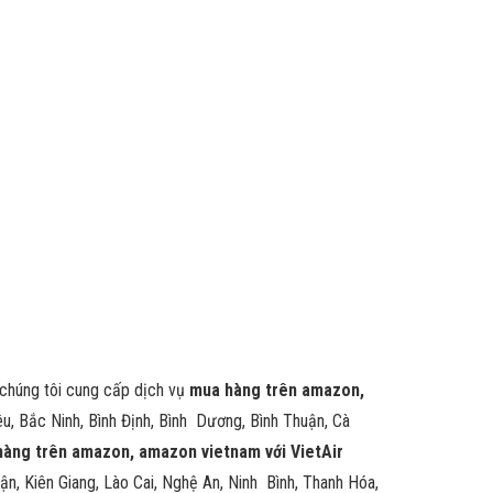
i chúng tôi cung cấp dịch vụ
mua hàng trên amazon,
êu, Bắc Ninh, Bình Định, Bình Dương, Bình Thuận, Cà
àng trên amazon, amazon vietnam với VietAir
ận, Kiên Giang, Lào Cai, Nghệ An, Ninh Bình, Thanh Hóa,