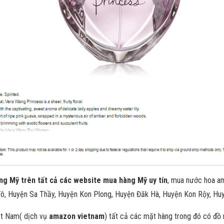
g Mỹ trên tất cả các website mua hàng Mỹ uy tín
, mua nước hoa am
ô, Huyện Sa Thầy, Huyện Kon Plong, Huyện Đăk Hà, Huyện Kon Rộy, Hu
ệt Nam( dịch vụ
amazon vietnam
) tất cả các mặt hàng trong đó có đồ