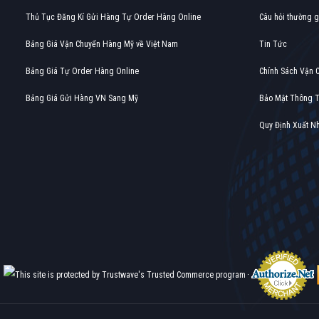
Thủ Tục Đăng Kí Gửi Hàng Tự Order Hàng Online
Câu hỏi thường 
Bảng Giá Vận Chuyển Hàng Mỹ về Việt Nam
Tin Tức
Bảng Giá Tự Order Hàng Online
Chính Sách Vận 
Bảng Giá Gửi Hàng VN Sang Mỹ
Bảo Mật Thông T
Quy Định Xuất N