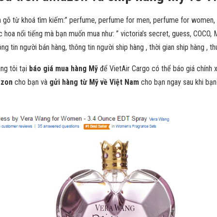
gõ từ khoá tìm kiếm:” perfume, perfume for men, perfume for women, pe
 hoa nổi tiếng mà bạn muốn mua như: ” victoria’s secret, guess, COCO,
g tin người bán hàng, thông tin người ship hàng , thời gian ship hàng , 
ng tôi tại
báo giá mua hàng Mỹ
để VietAir Cargo có thể báo giá chính x
azon
cho bạn và
gửi hàng từ Mỹ về Việt Nam
cho bạn ngay sau khi bạn