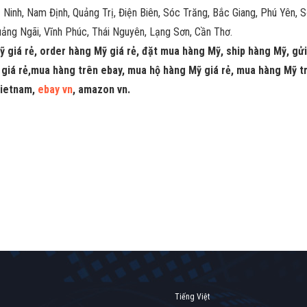
nh, Nam Định, Quảng Trị, Điện Biên, Sóc Trăng, Bắc Giang, Phú Yên, Sơn
uảng Ngãi, Vĩnh Phúc, Thái Nguyên, Lạng Sơn, Cần Thơ.
ỹ giá rẻ, order hàng Mỹ giá rẻ, đặt mua hàng Mỹ, ship hàng Mỹ, gử
giá rẻ,mua hàng trên ebay,
mua hộ hàng Mỹ giá rẻ, mua hàng Mỹ 
vietnam,
ebay vn
, amazon vn.
Tiếng Việt