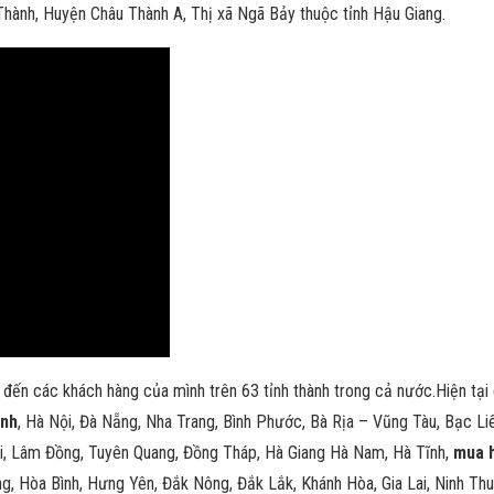
ành, Huyện Châu Thành A, Thị xã Ngã Bảy thuộc tỉnh Hậu Giang.
t đến các khách hàng của mình trên 63 tỉnh thành trong cả nước.Hiện tạ
inh
, Hà Nội, Đà Nẵng, Nha Trang, Bình Phước, Bà Rịa – Vũng Tàu, Bạc Li
ai, Lâm Đồng, Tuyên Quang, Đồng Tháp, Hà Giang Hà Nam, Hà Tĩnh,
mua h
g, Hòa Bình, Hưng Yên, Đắk Nông, Đắk Lắk, Khánh Hòa, Gia Lai, Ninh Thu