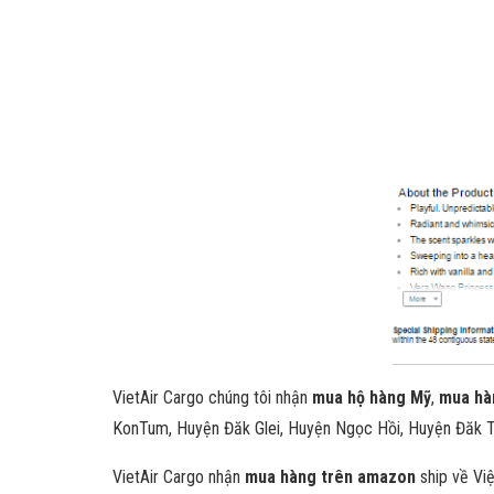
VietAir Cargo chúng tôi nhận
mua hộ hàng Mỹ
,
mua hàn
KonTum, Huyện Đăk Glei, Huyện Ngọc Hồi, Huyện Đăk T
VietAir Cargo nhận
mua hàng trên amazon
ship về Vi