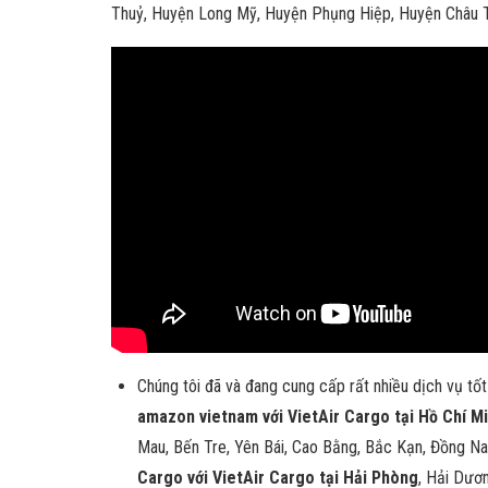
Thuỷ, Huyện Long Mỹ, Huyện Phụng Hiệp, Huyện Châu Th
Chúng tôi đã và đang cung cấp rất nhiều dịch vụ tố
amazon vietnam với VietAir Cargo tại Hồ Chí M
Mau, Bến Tre, Yên Bái, Cao Bằng, Bắc Kạn, Đồng N
Cargo với VietAir Cargo tại Hải Phòng
, Hải Dươn