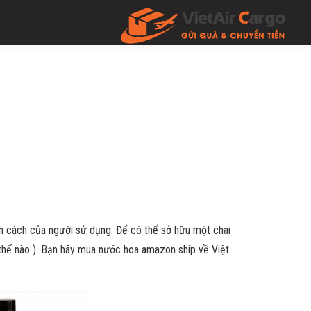
ính cách của người sử dụng. Để có thể sở hữu một chai
 thế nào ). Bạn hãy mua nước hoa amazon ship về Việt