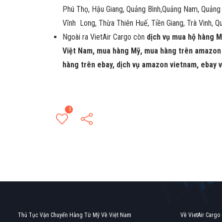
Phú Thọ, Hậu Giang, Quảng Bình,Quảng Nam, Quảng Ni
Vĩnh Long, Thừa Thiên Huế, Tiền Giang, Trà Vinh, Q
Ngoài ra VietAir Cargo còn
dịch vụ mua hộ hàng M
Việt Nam, mua hàng Mỹ, mua hàng trên amazon 
hàng trên ebay, dịch vụ amazon vietnam, ebay 
3
Thủ Tục Vận Chuyển Hàng Từ Mỹ Về Việt Nam
Về VietAir Cargo