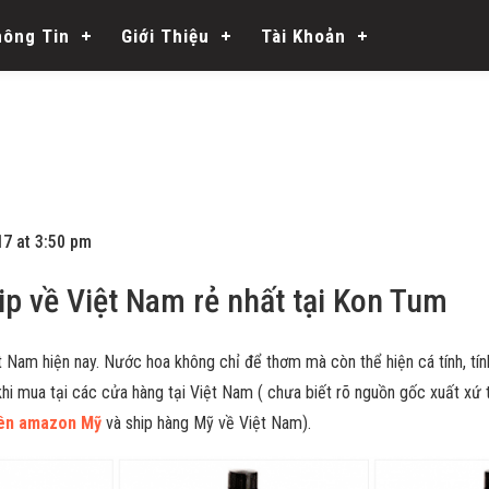
hông Tin
Giới Thiệu
Tài Khoản
17 at 3:50 pm
 về Việt Nam rẻ nhất tại Kon Tum
iệt Nam hiện nay. Nước hoa không chỉ để thơm mà còn thể hiện cá tính, t
khi mua tại các cửa hàng tại Việt Nam ( chưa biết rõ nguồn gốc xuất xứ
rên amazon Mỹ
và ship hàng Mỹ về Việt Nam).