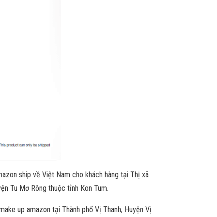
azon ship về Việt Nam cho khách hàng tại Thị xã
yện Tu Mơ Rông thuộc tỉnh Kon Tum.
 make up amazon tại Thành phố Vị Thanh, Huyện Vị