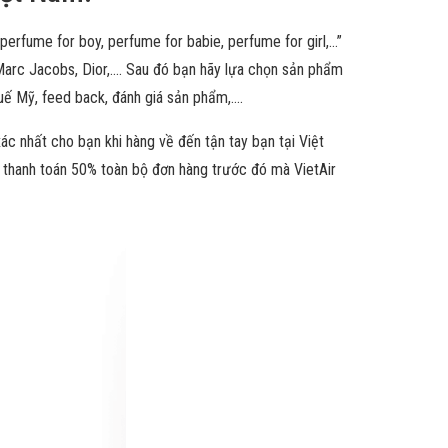
rfume for boy, perfume for babie, perfume for girl,…”
 Marc Jacobs, Dior,…. Sau đó bạn hãy lựa chọn sản phẩm
thuế Mỹ, feed back, đánh giá sản phẩm,….
ác nhất cho bạn khi hàng về đến tận tay bạn tại Việt
 thanh toán 50% toàn bộ đơn hàng trước đó mà VietAir