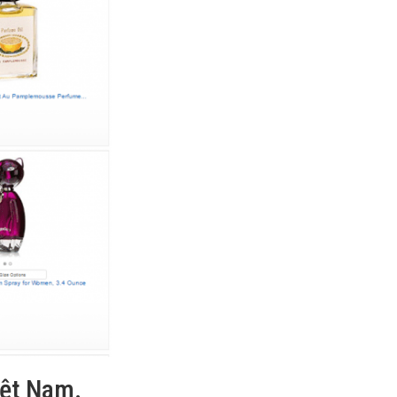
ệt Nam.