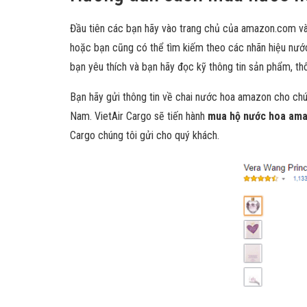
Đầu tiên các bạn hãy vào trang chủ của amazon.com và 
hoặc bạn cũng có thể tìm kiếm theo các nhãn hiệu nước
bạn yêu thích và bạn hãy đọc kỹ thông tin sản phẩm, thôn
Bạn hãy gửi thông tin về chai nước hoa amazon cho chú
Nam. VietAir Cargo sẽ tiến hành
mua hộ nước hoa am
Cargo chúng tôi gửi cho quý khách.