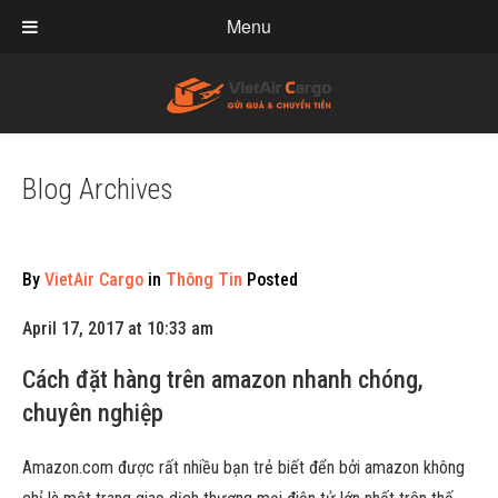
Menu
Blog Archives
By
VietAir Cargo
in
Thông Tin
Posted
April 17, 2017 at 10:33 am
Cách đặt hàng trên amazon nhanh chóng,
chuyên nghiệp
Amazon.com được rất nhiều bạn trẻ biết đển bởi amazon không