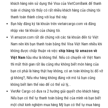
khách hàng nên sử dụng thẻ Visa của VietComBank để thanh
toán vì chúng tôi thấy có rất nhiều khách hàng của chúng tôi
thanh toán thành công với loại thẻ này.
Bạn hãy đăng ký tài khoản trên vietaircargo.com và đăng
nhập vào tài khoản của chúng tôi.
Vì amazon.com rất dè chừng với các tài khoản đến từ Việt
Nam nên khi bạn thanh toán bằng thẻ Visa Việt Nam nhiều khi
không được chấp thuận và việc
ship hàng từ amazon về
Việt Nam
hầu như là không thể. Nếu có chuyển về Việt Nam
thì mất thời gian rất lâu cũng như không biết món hàng của
bạn có phải là hàng thật hay không, có an toàn không bị đổ vỡ
gì không?, Nếu như hàng không đúng với mô tả bạn cũng
không biết làm thế nào để có thể xử lý,…
VietAir Cargo có đưa ra 2 hướng giải quyết cho khách hàng:
Nếu bạn có thể tự thanh toán bằng thẻ của mình và bạn biết
một chút kinh nghiệm mua hàng Mỹ bạn có thể tự mua hàng