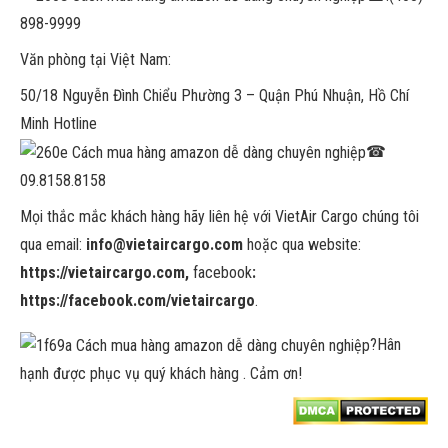
898-9999
Văn phòng tại Việt Nam:
50/18 Nguyễn Đình Chiểu Phường 3 – Quận Phú Nhuận, Hồ Chí
Minh Hotline
☎
09.8158.8158
Mọi thắc mắc khách hàng hãy liên hệ với VietAir Cargo chúng tôi
qua email:
info@vietaircargo.com
hoặc qua website:
https://vietaircargo.com,
facebook
:
https://facebook.com/vietaircargo
.
?
Hân
hạnh được phục vụ quý khách hàng . Cảm ơn!