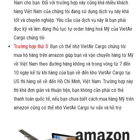
Nam cho bạn. Đối với trường hợp này cũng khá nhiều khách
hàng Việt Nam của chúng tôi đang sử dụng dịch vụ này khá
tốt và chuyên nghiệp. Yêu cầu của dịch vụ này là bạn phải
đọc kỹ và làm đúng thủ tục tự order hàng hoá Mỹ của VietAir
Cargo chúng tôi
Trường hợp thứ 3:
Bạn có thể nhờ VietAir Cargo chúng tôi
mua hộ hàng trên amazon giúp bạn và vận chuyển hàng từ Mỹ
về Việt Nam theo đường hàng không và trong vòng từ 7 đến
10 ngày kể từ khi hàng của bạn về đến kho VietAir Cargo tại
US thì hàng sẽ về đến Hồ Chí Minh, Việt Nam. Trường hợp này
thì khá đơn giản và thuận tiện, bạn không cần phải có thẻ
thanh toán quốc tế, nếu bạn chưa biết cách mua hàng Mỹ trên
amazon cũng có thể nhờ VietAir Cargo tư vấn và hỗ trợ.