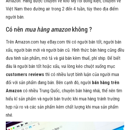
Amazon. Hàng được chuyển về kho Mỹ rồi đóng kiện, chuyển về
Việt Nam theo đường air trong 2 đến 4 tuần, tùy theo địa điểm
người bán.
Có nên
mua hàng amazon
không ?
Trên Amazon.com hay eBay.com thì có người bán tốt, người bán
xấu, người bán mới và người bán cũ. Hình thức bán hàng cũng đều
đưa hình sản phẩm, mô tả và giá bán kèm thuế, phí ship. Để biết
đâu là người bán tốt hoặc xấu, vui lòng kéo chuột xuống mục
customers reviews
thì có nhiều lượt bình luận của người mua
đối với sản phẩm đang bán. Bên cạnh đó, người
bán hàng trên
Amazon
có nhiều Trung Quốc, chuyên bán hàng nhái, thế nên tìm
hiểu kĩ sản phẩm và người bán trước khi mua hàng tránh trường
hợp rủi ro và các sản phẩm kém chất lượng khi mua sản phẩm
nhé.