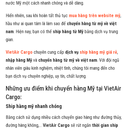
nước Mỹ một cách nhanh chóng và dễ dàng.
Hiển nhiên, sau khi hoàn tất thủ tục
mua hàng trên website mỹ
,
hầu như ai quan tâm là làm sao để
chuyển hàng từ mỹ về việt
nam
. Hiện nay, bạn có thể
ship hàng từ Mỹ
bằng dịch vụ trung
gian.
VietAir Cargo
chuyên cung cấp
dịch vụ
ship hàng mỹ giá rẻ
,
nhập hàng Mỹ
và
chuyển hàng từ mỹ về việt nam
. Với đội ngũ
nhân viên giàu kinh nghiệm, nhiệt tình, chúng tôi mang đến cho
bạn dịch vụ chuyên nghiệp, uy tín, chất lượng.
Những ưu điểm khi chuyển hàng Mỹ tại VietAir
Cargo:
Ship hàng mỹ nhanh chóng
Bằng cách sử dụng nhiều cách chuyển giao hàng như đường thủy,
đường hàng không,…
VietAir Cargo
sẽ rút ngắn
thời gian ship