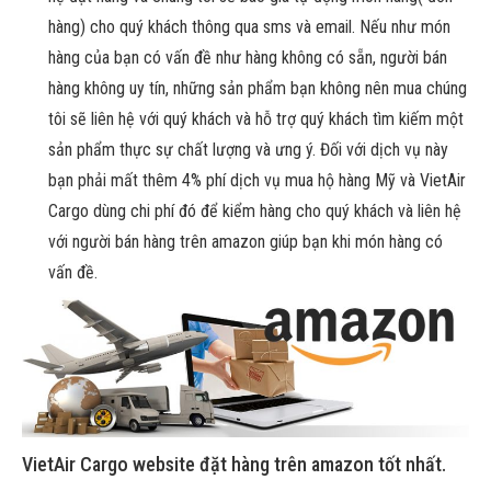
hàng) cho quý khách thông qua sms và email. Nếu như món
hàng của bạn có vấn đề như hàng không có sẵn, người bán
hàng không uy tín, những sản phẩm bạn không nên mua chúng
tôi sẽ liên hệ với quý khách và hỗ trợ quý khách tìm kiếm một
sản phẩm thực sự chất lượng và ưng ý. Đối với dịch vụ này
bạn phải mất thêm 4% phí dịch vụ mua hộ hàng Mỹ và VietAir
Cargo dùng chi phí đó để kiểm hàng cho quý khách và liên hệ
với người bán hàng trên amazon giúp bạn khi món hàng có
vấn đề.
VietAir Cargo website đặt hàng trên amazon tốt nhất.