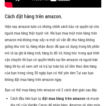
Cách đặt hàng trên amazon.
Hiện nay amazon luôn có những chính sách bảo vệ quyền lợi cho
người mua hàng thật tuyệt vời. Khi bạn mua một món hàng trên
amazon mà không may xẩy ra một số vấn đề như hàng không
giống như mô tả, hàng nhận được đã qua sử dụng trong khi phần
mô tả lại ghi là hàng mới, hàng bị đổ vỡ, hỏng hóc trong quá trình
vận chuyển thì bạn có quyền khiếu nại lên amazon và người bán
hàng thì họ sẽ xem xét và trả lại toàn bộ số tiền theo đơn hàng
của bạn trong vòng 30 ngày bạn có thể yên tâm.Tại sao bạn
không đặt mua hàng trên amazon ngay.
Bạn có thể mua hàng trên amazon với 2 cách đơn giản sau đây:
Cách đầu tiên bạn tự
đặt mua hàng trên amazon
và mượn
địa chỉ của VietAir Cargo để nhận hàng. Amazon sẽ ship món