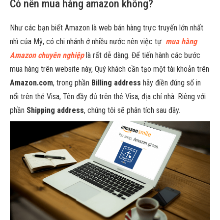
Có nên mua hàng amazon không?
Như các bạn biết Amazon là web bán hàng trực truyến lớn nhất
nhì của Mỹ, có chi nhánh ở nhiều nước nên việc tự
mua hàng
Amazon chuyên nghiệp
là rất dễ dàng. Để tiến hành các bước
mua hàng trên website này, Quý khách cần tạo một tài khoản trên
Amazon.com
, trong phần
Billing address
hãy điền đúng số in
nổi trên thẻ Visa, Tên đầy đủ trên thẻ Visa, địa chỉ nhà. Riêng với
phần
Shipping address
, chúng tôi sẽ phân tích sau đây.