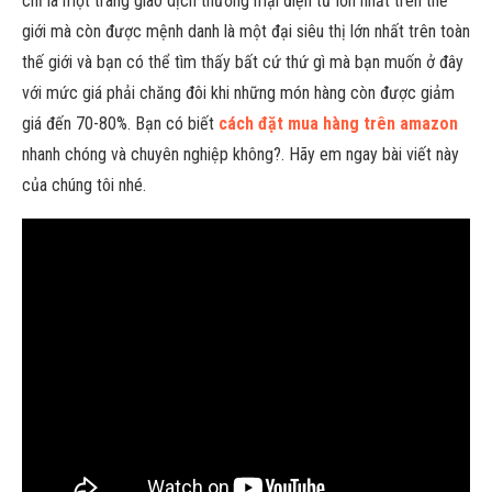
chỉ là một trang giao dịch thương mại điện tử lớn nhất trên thế
giới mà còn được mệnh danh là một đại siêu thị lớn nhất trên toàn
thế giới và bạn có thể tìm thấy bất cứ thứ gì mà bạn muốn ở đây
với mức giá phải chăng đôi khi những món hàng còn được giảm
giá đến 70-80%. Bạn có biết
cách đặt mua hàng trên amazon
nhanh chóng và chuyên nghiệp không?. Hãy em ngay bài viết này
của chúng tôi nhé.