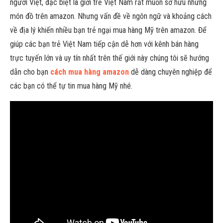
người Việt, đặc biệt là giới trẻ Việt Nam rất muốn sở hữu những
món đồ trên amazon. Nhưng vấn đề về ngôn ngữ và khoảng cách
về địa lý khiến nhiều bạn trẻ ngại mua hàng Mỹ trên amazon. Để
giúp các bạn trẻ Việt Nam tiếp cận dễ hơn với kênh bán hàng
trực tuyến lớn và uy tín nhất trên thế giới này chúng tôi sẽ hướng
dẫn cho bạn
cách mua hàng amazon
dễ dàng chuyên nghiệp để
các bạn có thể tự tin mua hàng Mỹ nhé.