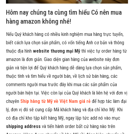
Hôm nay chúng ta cùng tìm hiểu Có nên mua
hàng amazon không nhé!
Nếu Quý khách hàng có nhiều kinh nghiệm mua hàng trực tuyến,
biết cách lựa chọn sản phẩm, có vốn tiếng Anh cơ bản và thông
thuộc địa hình
website thương mại Mỹ
thì việc tự order hàng từ
amazon là đơn giản. Giao diện gian hàng của website này đơn
giản và tiện lợi để Quý khách hàng dễ dàng lựa chọn sản phẩm,
thuộc tính và tìm hiểu về người bán, về lịch sử bán hàng, các
comments người mua trước đây khi mua các sản phẩm của
người bán hiện tại. Việc còn lại của Quý khách là liên hệ với đơn vị
chuyên
Ship hàng từ Mỹ về Việt Nam giá rẻ
để hợp tác làm đại
lý, đơn vị đó sẽ cung cấp Mã khách hàng và địa chỉ kho Mỹ. Khi
có địa chỉ kho tập kết hàng Mỹ, ngay lập tức add nó vào mục
shipping address
và tiến hành order bất cứ hàng nào trên