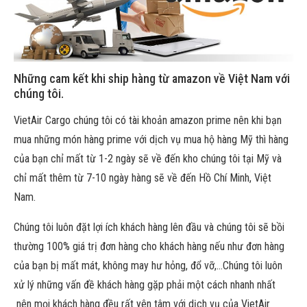
Những cam kết khi ship hàng từ amazon về Việt Nam với
chúng tôi.
VietAir Cargo chúng tôi có tài khoản amazon prime nên khi bạn
mua những món hàng prime với dịch vụ mua hộ hàng Mỹ thì hàng
của bạn chỉ mất từ 1-2 ngày sẽ về đến kho chúng tôi tại Mỹ và
chỉ mất thêm từ 7-10 ngày hàng sẽ về đến Hồ Chí Minh, Việt
Nam.
Chúng tôi luôn đặt lợi ích khách hàng lên đầu và chúng tôi sẽ bồi
thường 100% giá trị đơn hàng cho khách hàng nếu như đơn hàng
của bạn bị mất mát, không may hư hỏng, đổ vỡ,…Chúng tôi luôn
xử lý những vấn đề khách hàng gặp phải một cách nhanh nhất
nên mọi khách hàng đều rất yên tâm với dịch vụ của VietAir