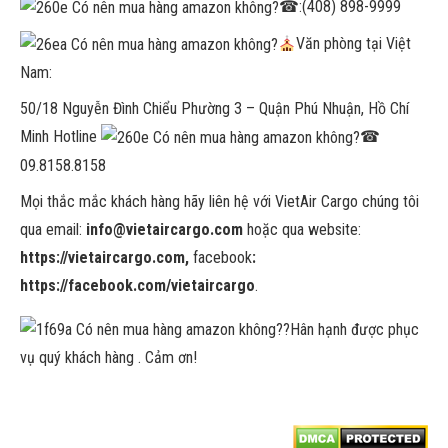
☎
:(408) 898-9999
Văn phòng tại Việt
Nam:
50/18 Nguyễn Đình Chiểu Phường 3 – Quận Phú Nhuận, Hồ Chí
Minh Hotline
☎
09.8158.8158
Mọi thắc mắc khách hàng hãy liên hệ với VietAir Cargo chúng tôi
qua email:
info@vietaircargo.com
hoặc qua website:
https://vietaircargo.com,
facebook
:
https://facebook.com/vietaircargo
.
?
Hân hạnh được phục
vụ quý khách hàng . Cảm ơn!