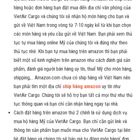
hàng hoặc đơn hàng bạn đặt mua đến địa chỉ văn phòng của
VietAir Cargo và chúng tôi sẽ nhận hộ món hàng cho bạn và
gửi về Việt Nam trong vòng từ 7-10 ngày kể từ khi bạn chọn
các món hàng và yêu cầu gửi về Việt Nam. Bạn phải xem thủ
tục tự mua hàng online Mỹ của chúng tôi và đúng như theo
thủ tục nhé. Khi bạn tự mua hàng trên amazon thì bạn phải
biết một số kinh nghiệm trên amazon như cách đánh giá sản
phẩm, đánh giá người bán hàng uy tín, thuế Mỹ cho món hàng,
shipping,… Amazon.com chưa có ship hàng về Việt Nam nên
bạn phải tìm một địa chỉ
ship hàng amazon
uy tín như
VietAir Cargo. Chúng tôi sẽ hỗ trợ bạn tất cả mọi thứ như thủ
tục thông quan và bạn chỉ cần nhận hàng ngay tại nhà.
Cách đặt hàng trên amazon thứ 2 chính là sử dụng dịch vụ
mua hộ hàng Mỹ của VietAir Cargo. Bạn chỉ cần gửi link và
thông tin sản phẩm bạn muốn mua cho VietAir Cargo tại liên
hệ đặt hàng và chúng tôi sẽ báo giá tự động món hàng( đơn