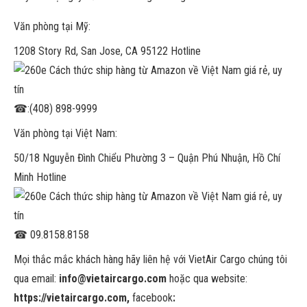
Văn phòng tại Mỹ:
1208 Story Rd, San Jose, CA 95122 Hotline
☎
:(408) 898-9999
Văn phòng tại Việt Nam:
50/18 Nguyễn Đình Chiểu Phường 3 – Quận Phú Nhuận, Hồ Chí
Minh Hotline
☎
09.8158.8158
Mọi thắc mắc khách hàng hãy liên hệ với VietAir Cargo chúng tôi
qua email:
info@vietaircargo.com
hoặc qua website:
https://vietaircargo.com,
facebook
: