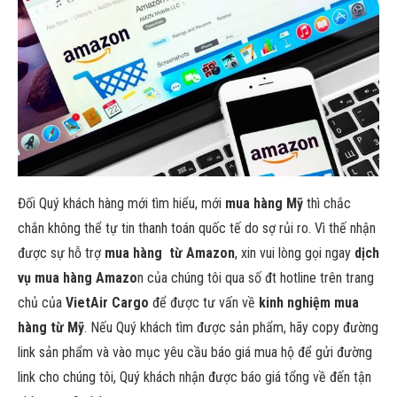
Đối Quý khách hàng mới tìm hiểu, mới
mua hàng Mỹ
thì chắc
chắn không thể tự tin thanh toán quốc tế do sợ rủi ro. Vì thế nhận
được sự hỗ trợ
mua hàng từ Amazon
, xin vui lòng gọi ngay
dịch
vụ mua hàng Amazo
n của chúng tôi qua số đt hotline trên trang
chủ của
VietAir Cargo
để được tư vấn về
kinh nghiệm mua
hàng từ Mỹ
. Nếu Quý khách tìm được sản phẩm, hãy copy đường
link sản phẩm và vào mục yêu cầu báo giá mua hộ để gửi đường
link cho chúng tôi, Quý khách nhận được báo giá tổng về đến tận