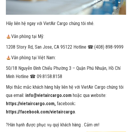
Hãy liên hệ ngay với VietAir Cargo chúng tôi nhé.
Văn phòng tại Mỹ:
1208 Story Rd, San Jose, CA 95122 Hotline
☎
:(408) 898-9999
Văn phòng tại Việt Nam:
50/18 Nguyễn Đình Chiểu Phường 3 – Quận Phú Nhuận, Hồ Chí
Minh Hotline
☎
09.8158.8158
Mọi thắc mắc khách hàng hãy liên hệ với VietAir Cargo chúng tôi
qua email:
info@vietaircargo.com
hoặc qua website:
https://vietaircargo.com,
facebook
:
https://facebook.com/vietaircargo
.
?
Hân hạnh được phục vụ quý khách hàng . Cảm ơn!