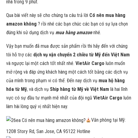
nhà trong 9 phút.
Qua bài viết này sẽ cho chúng ta câu trả lời
Có nên mua hàng
amazon không
? rồi nhé các bạn chúc các bạn có sự lựa chọn
đúng khi sử dụng dịch vụ
mua hàng amazon
nhé.
Vậy bạn muốn đã mua được sản phẩm rồi thi hãy đến với chúng
tôi hỗ trợ các
dịch vụ vận chuyển 2 chiều từ Mỹ đến Việt Nam
và ngược lại một cách tốt nhất nhé.
VietAir Cargo
luôn muốn
mở rộng và đáp ứng khách hàng một cách tốt bằng các dịch vụ
của mình trong phạm vi có thể. Đến nay dịch vụ
mua hộ hàng
hóa từ Mỹ
, và dịch vụ
Ship hàng từ Mỹ về Việt Nam
là hai lĩnh
vực có sự đầu tư mạnh mẽ nhất của đội ngũ
VietAir Cargo
luôn
làm hài lòng quý vị nhất hiện nay.
Văn phòng tại Mỹ:
1208 Story Rd, San Jose, CA 95122 Hotline