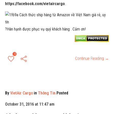
https://facebook.com/vietaircargo
.
?
Hân hạnh được phục vụ quý khách hàng . Cảm ơn!
0
Continue Reading →
By
VietAir Cargo
in
Thông Tin
Posted
October 31, 2016 at 11:47 am