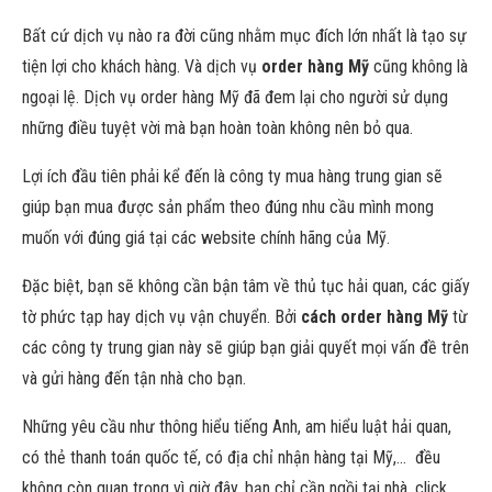
Bất cứ dịch vụ nào ra đời cũng nhằm mục đích lớn nhất là tạo sự
tiện lợi cho khách hàng. Và dịch vụ
order hàng Mỹ
cũng không là
ngoại lệ. Dịch vụ order hàng Mỹ đã đem lại cho người sử dụng
những điều tuyệt vời mà bạn hoàn toàn không nên bỏ qua.
Lợi ích đầu tiên phải kể đến là công ty mua hàng trung gian sẽ
giúp bạn mua được sản phẩm theo đúng nhu cầu mình mong
muốn với đúng giá tại các website chính hãng của Mỹ.
Đặc biệt, bạn sẽ không cần bận tâm về thủ tục hải quan, các giấy
tờ phức tạp hay dịch vụ vận chuyển. Bởi
cách order hàng Mỹ
từ
các công ty trung gian này sẽ giúp bạn giải quyết mọi vấn đề trên
và gửi hàng đến tận nhà cho bạn.
Những yêu cầu như thông hiểu tiếng Anh, am hiểu luật hải quan,
có thẻ thanh toán quốc tế, có địa chỉ nhận hàng tại Mỹ,… đều
không còn quan trọng vì giờ đây, bạn chỉ cần ngồi tại nhà, click