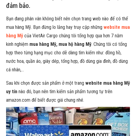
đảm bảo.
Bạn đang phân vân không biết nên chọn trang web nào để có thể
mua hàng Mỹ. Bạn đừng lo lắng hay truy cập những
website mua
hàng Mỹ
của VietAir Cargo chúng tôi tổng hợp qua hơn 7 năm
kinh nghiệm
mua hàng Mỹ, mua hộ hàng Mỹ
. Chúng tôi có tổng
hợp theo từng hạng mục cho dễ dàng tìm kiếm như: đồng hồ,
nước hoa, quần áo, giày dép, tổng hợp, đồ dùng gia đình, đồ dùng
cá nhân,…
Sau khi chọn được sản phẩm ở một trang
website mua hàng Mỹ
uy tín
nào đó, bạn nên tìm kiếm sản phẩm tương tự trên
amazon.com để biết được giá chung nhé.