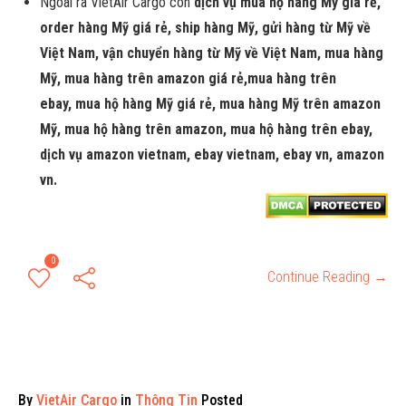
Ngoài ra VietAir Cargo còn
dịch vụ mua hộ hàng Mỹ giá rẻ,
order hàng Mỹ giá rẻ, ship hàng Mỹ, gửi hàng từ Mỹ về
Việt Nam, vận chuyển hàng từ Mỹ về Việt Nam, mua hàng
Mỹ, mua hàng trên amazon giá rẻ,mua hàng trên
ebay,
mua hộ hàng Mỹ giá rẻ, mua hàng Mỹ trên amazon
Mỹ, mua hộ hàng trên amazon, mua hộ hàng trên ebay,
dịch vụ amazon vietnam, ebay vietnam, ebay vn, amazon
vn.
0
Continue Reading →
By
VietAir Cargo
in
Thông Tin
Posted