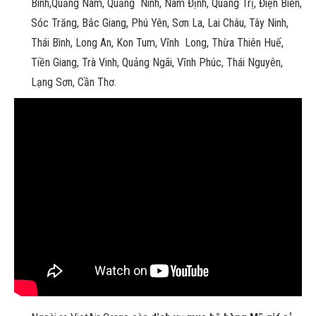
Bình,Quảng Nam, Quảng Ninh, Nam Định, Quảng Trị, Điện Biên,
Sóc Trăng, Bắc Giang, Phú Yên, Sơn La, Lai Châu, Tây Ninh,
Thái Bình, Long An, Kon Tum, Vĩnh Long, Thừa Thiên Huế,
Tiền Giang, Trà Vinh, Quảng Ngãi, Vĩnh Phúc, Thái Nguyên,
Lạng Sơn, Cần Thơ.