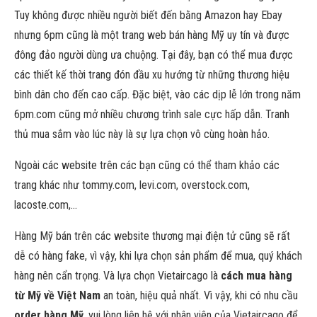
Tuy không được nhiều người biết đến bằng Amazon hay Ebay
nhưng 6pm cũng là một trang web bán hàng Mỹ uy tín và được
đông đảo người dùng ưa chuộng. Tại đây, bạn có thể mua được
các thiết kế thời trang đón đầu xu hướng từ những thương hiệu
bình dân cho đến cao cấp. Đặc biệt, vào các dịp lễ lớn trong năm
6pm.com cũng mở nhiều chương trình sale cực hấp dẫn. Tranh
thủ mua sắm vào lúc này là sự lựa chọn vô cùng hoàn hảo.
Ngoài các website trên các bạn cũng có thể tham khảo các
trang khác như tommy.com, levi.com, overstock.com,
lacoste.com,…
Hàng Mỹ bán trên các website thương mại điện tử cũng sẽ rất
dễ có hàng fake, vì vậy, khi lựa chọn sản phẩm để mua, quý khách
hàng nên cẩn trọng. Và lựa chọn Vietaircago là
cách mua hàng
từ Mỹ về Việt Nam
an toàn, hiệu quả nhất. Vì vậy, khi có nhu cầu
order hàng Mỹ
, vui lòng liên hệ với nhân viên của Vietaircago để