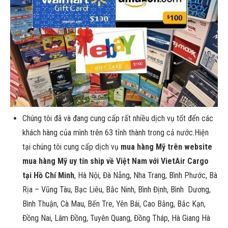
Chúng tôi đã và đang cung cấp rất nhiều dịch vụ tốt đến các
khách hàng của mình trên 63 tỉnh thành trong cả nước.Hiện
tại chúng tôi cung cấp dịch vụ
mua hàng Mỹ trên website
mua hàng Mỹ uy tín ship về Việt Nam với VietAir Cargo
tại Hồ Chí Minh
, Hà Nội, Đà Nẵng, Nha Trang, Bình Phước, Bà
Rịa – Vũng Tàu, Bạc Liêu, Bắc Ninh, Bình Định, Bình Dương,
Bình Thuận, Cà Mau, Bến Tre, Yên Bái, Cao Bằng, Bắc Kạn,
Đồng Nai, Lâm Đồng, Tuyên Quang, Đồng Tháp, Hà Giang Hà