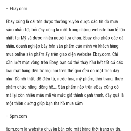
– Ebay.com
Ebay cũng là cái tên được thường xuyên được các tín đồ mua
sắm nhắc tới, bởi đây cũng là một trong những website bán lẻ lớn
nhất tại Mỹ và được nhiều người lựa chọn. Ebay cho phép các cá
nhân, doanh nghiệp bày bán sản phẩm của mình và khách hàng
mua online sản phẩm ấy trên giao diện website Ebay.com. Chỉ
cần lướt một vòng trên Ebay, bạn có thể thấy hầu hết tất cả các
loại mặt hàng đến từ mọi nơi trên thế giới đều có mặt trên đây
như: Đồ nội thất, đồ điện tử, nước hoa, mỹ phẩm, thời trang, thực
phẩm chức năng, đồng hồ,… Sản phẩm nào trên eBay cũng có
mà lại còn nhiều mẫu mã và mức giá thành cạnh tranh, đây quả là
một thiên đường giúp bạn tha hồ mua sắm.
– 6pm.com
6pm.com là website chuyên bán các mặt hàng thời trang uy tín.