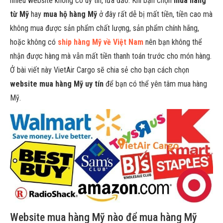
nhiều website không có uy tín, lừa đảo. Khi bạn chọn
mua hàng
từ Mỹ
hay
mua hộ hàng Mỹ
ở đây rất dễ bị mất tiền, tiền cao mà
không mua được sản phẩm chất lượng, sản phẩm chính hãng,
hoặc không có
ship hàng Mỹ về Việt Nam
nên bạn không thể
nhận được hàng mà vẫn mất tiền thanh toán trước cho món hàng.
Ở bài viết này VietAir Cargo sẽ chia sẻ cho bạn cách chọn
website mua hàng Mỹ uy tín
để bạn có thể yên tâm mua hàng
Mỹ.
Website mua hàng Mỹ nào để mua hàng Mỹ