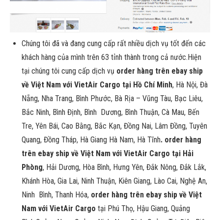
Chúng tôi đã và đang cung cấp rất nhiều dịch vụ tốt đến các
khách hàng của mình trên 63 tỉnh thành trong cả nước.Hiện
tại chúng tôi cung cấp dịch vụ
order hàng trên ebay ship
về Việt Nam với VietAir Cargo tại Hồ Chí Minh
, Hà Nội, Đà
Nẵng, Nha Trang, Bình Phước, Bà Rịa – Vũng Tàu, Bạc Liêu,
Bắc Ninh, Bình Định, Bình Dương, Bình Thuận, Cà Mau, Bến
Tre, Yên Bái, Cao Bằng, Bắc Kạn, Đồng Nai, Lâm Đồng, Tuyên
Quang, Đồng Tháp, Hà Giang Hà Nam, Hà Tĩnh
. order hàng
trên ebay ship về Việt Nam với VietAir Cargo tại Hải
Phòng
, Hải Dương, Hòa Bình, Hưng Yên, Đắk Nông, Đắk Lắk,
Khánh Hòa, Gia Lai, Ninh Thuận, Kiên Giang, Lào Cai, Nghệ An,
Ninh Bình, Thanh Hóa,
order hàng trên ebay ship về Việt
Nam với VietAir Cargo
tại Phú Thọ, Hậu Giang, Quảng