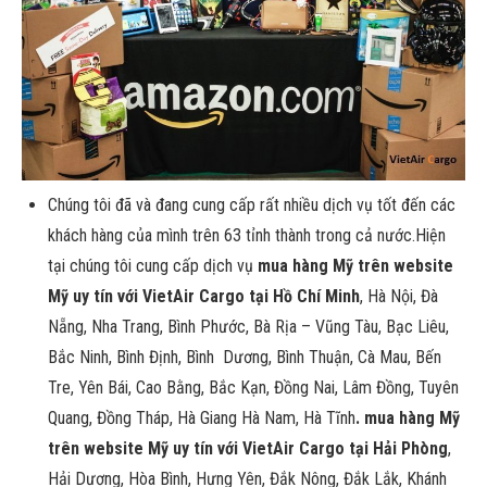
Chúng tôi đã và đang cung cấp rất nhiều dịch vụ tốt đến các
khách hàng của mình trên 63 tỉnh thành trong cả nước.Hiện
tại chúng tôi cung cấp dịch vụ
mua hàng Mỹ trên website
Mỹ uy tín với VietAir Cargo tại Hồ Chí Minh
, Hà Nội, Đà
Nẵng, Nha Trang, Bình Phước, Bà Rịa – Vũng Tàu, Bạc Liêu,
Bắc Ninh, Bình Định, Bình Dương, Bình Thuận, Cà Mau, Bến
Tre, Yên Bái, Cao Bằng, Bắc Kạn, Đồng Nai, Lâm Đồng, Tuyên
Quang, Đồng Tháp, Hà Giang Hà Nam, Hà Tĩnh
. mua hàng Mỹ
trên website Mỹ uy tín với VietAir Cargo tại Hải Phòng
,
Hải Dương, Hòa Bình, Hưng Yên, Đắk Nông, Đắk Lắk, Khánh