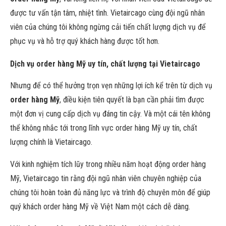
được tư vấn tận tâm, nhiệt tình. Vietaircago cùng đội ngũ nhân
viên của chúng tôi không ngừng cải tiến chất lượng dịch vụ để
phục vụ và hỗ trợ quý khách hàng được tốt hơn.
Dịch vụ order hàng Mỹ uy tín, chất lượng tại Vietaircago
Nhưng để có thể hưởng trọn vẹn những lợi ích kể trên từ dịch vụ
order hàng Mỹ
, điều kiện tiên quyết là bạn cần phải tìm được
một đơn vị cung cấp dịch vụ đáng tin cậy. Và một cái tên không
thể không nhắc tới trong lĩnh vực order hàng Mỹ uy tín, chất
lượng chính là Vietaircago.
Với kinh nghiệm tích lũy trong nhiều năm hoạt động order hàng
Mỹ, Vietaircago tin rằng đội ngũ nhân viên chuyên nghiệp của
chúng tôi hoàn toàn đủ năng lực và trình độ chuyên môn để giúp
quý khách order hàng Mỹ về Việt Nam một cách dễ dàng.