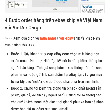
4 Bước order hàng trên ebay ship về Việt Nam
với VietAir Cargo
>><< Xem qua dịch vụ
mua hàng trên ebay
ship về Việt Nam
của chúng tôi>>><<
Bước 1. Qúy khách truy cập eBay.com chọn mặt hàng bạn
muốn mua trên ebay. Nhớ đọc kỹ mô tả sản phẩm, thông tin
người bán hàng, đánh giá sản phẩm,… sau thông báo tên sản
phẩm mua hoặc gửi link sản phẩm tại eBay tại
báo giá mua
hàng Mỹ
cho VietAir Cargo ở góc phải phía trên màn hình.
Bước 2. Chúng tôi kiểm tra thông tin (check chất lượng sản
phẩm, giá cả, độ tin cậy người bán). Chúng tôi sẽ thông báo
cho quý khách trong thời gian thời gian 9 phút và bạn sẽ nhận
được báo giá tự động qua sms, email.