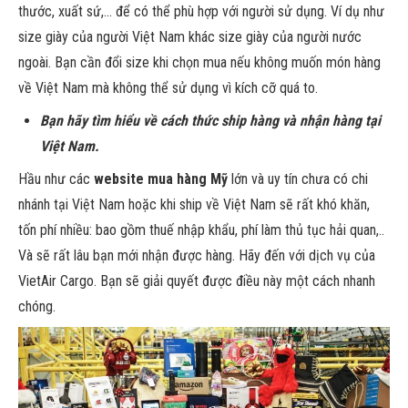
thước, xuất sứ,… để có thể phù hợp với người sử dụng. Ví dụ như
size giày của người Việt Nam khác size giày của người nước
ngoài. Bạn cần đổi size khi chọn mua nếu không muốn món hàng
về Việt Nam mà không thể sử dụng vì kích cỡ quá to.
Bạn hãy tìm hiểu về cách thức ship hàng và nhận hàng tại
Việt Nam.
Hầu như các
website mua hàng Mỹ
lớn và uy tín chưa có chi
nhánh tại Việt Nam hoặc khi ship về Việt Nam sẽ rất khó khăn,
tốn phí nhiều: bao gồm thuế nhập khẩu, phí làm thủ tục hải quan,..
Và sẽ rất lâu bạn mới nhận được hàng. Hãy đến với dịch vụ của
VietAir Cargo. Bạn sẽ giải quyết được điều này một cách nhanh
chóng.