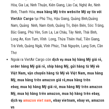
Hòa, Gia Lai, Ninh Thuận, Kiên Giang, Lào Cai, Nghệ An, Ninh
Bình, Thanh Hóa,
mua hàng Mỹ trên website Mỹ uy tín với
VietAir Cargo
tại Phú Thọ, Hậu Giang, Quảng Bình,Quảng
Nam, Quảng Ninh, Nam Định, Quảng Trị, Điện Biên, Sóc Trăng,
Bắc Giang, Phú Yên, Sơn La, Lai Châu, Tây Ninh, Thái Bình,
Long An, Kon Tum, Vĩnh Long, Thừa Thiên Huế, Tiền Giang,
Trà Vinh, Quảng Ngãi, Vĩnh Phúc, Thái Nguyên, Lạng Sơn, Cần
Thơ.
Ngoài ra VietAir Cargo còn
dịch vụ mua hộ hàng Mỹ giá rẻ,
order hàng Mỹ giá rẻ, ship hàng Mỹ, gửi hàng từ Mỹ về
Việt Nam, vận chuyển hàng từ Mỹ về Việt Nam, mua hàng
Mỹ, mua hàng trên amazon giá rẻ,mua hàng trên
ebay,
mua hộ hàng Mỹ giá rẻ, mua hàng Mỹ trên amazon
Mỹ, mua hộ hàng trên amazon, mua hộ hàng trên ebay,
dịch vụ
amazon viet nam
, ebay vietnam, ebay vn, amazon
vn