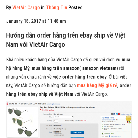
By
VietAir Cargo
in
Thông Tin
Posted
January 18, 2017 at 11:48 am
Hướng dẫn order hàng trên ebay ship về Việt
Nam với VietAir Cargo
Khá nhiều khách hàng của VietAir Cargo đã quen với dịch vụ
mua
hộ hàng Mỹ
,
mua hàng trên amazon
(
amazon vietnam
) rồi
nhưng vẫn chưa rành về việc
order hàng trên ebay
. Ở bài viết
này, VietAir Cargo sẽ hướng dẫn bạn
mua hàng Mỹ giá rẻ
,
order
hàng trên ebay ship về Việt Nam
với VietAir Cargo.