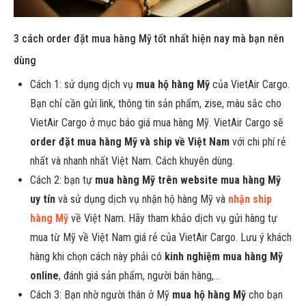
3 cách order đặt mua hàng Mỹ tốt nhất hiện nay mà bạn nên
dùng
Cách 1: sử dụng dịch vụ
mua hộ hàng Mỹ
của VietAir Cargo.
Bạn chỉ cần gửi link, thông tin sản phẩm, zise, màu sắc cho
VietAir Cargo ở mục báo giá mua hàng Mỹ. VietAir Cargo sẽ
order đặt mua hàng Mỹ và ship về Việt Nam
với chi phí rẻ
nhất và nhanh nhất Việt Nam. Cách khuyên dùng.
Cách 2: bạn tự
mua hàng Mỹ trên website mua hàng Mỹ
uy tín
và sử dụng dịch vụ nhận hộ hàng Mỹ và
nhận ship
hàng Mỹ
về Việt Nam. Hãy tham khảo dịch vụ gửi hàng tự
mua từ Mỹ về Việt Nam giá rẻ của VietAir Cargo. Lưu ý khách
hàng khi chọn cách này phải có
kinh nghiệm mua hàng Mỹ
online
, đánh giá sản phẩm, người bán hàng,…
Cách 3: Bạn nhờ người thân ở Mỹ
mua hộ hàng Mỹ
cho bạn